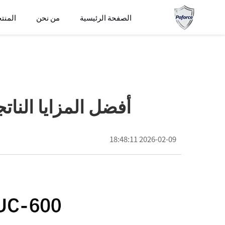
الصفحة الرئيسية
من نحن
المنت
أفضل المزايا النا
2026-02-09 18:48:11