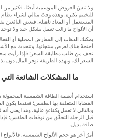
ولا تنسَ العروض الموسمية أيضًا. فكثير من
للتخييم بكثرة. وهذه وقتٌ مثالي لشراء نظا
المستعمل أو المعاد تأهيله. فبعض البائعين يق
أن الألواح ما زالت تعمل بشكل جيد ولا توجد ب
أجنحةً هناك لعرض منتجاتها. وتتحدث مع الأشخ
تخف من طلب مطابقة السعر؛ فإذا رأيت سعرً
السعر لك. وبهذه الطريقة توفر المال دون بذل جه
ما المشكلات الشائعة التي 
استخدام أنظمة الطاقة الشمسية المحمولة سهلٌ
القضايا المتعلقة بها الطقس؛ فعندما يكون الج
وبالتالي لا تعمل بكفاءةٍ عالية. وهذا يعني أ
قبل الرحلة التحقُّق من توقعات الطقس؛ فإذا
طاقة بديل.
أمرٌ آخر هو حجم الألواح الشمسية. فالألواح ال