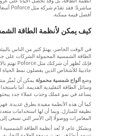
أنظمة الطاقة، بل وقد تحصل أحيانًا على عرو
مباشرةً؛
أفضل قيمة ممكنة.
كيف يمكن لأنظمة الطاقة الشمس
في الوقت الحاضر، يهتمّ كثير من الناس بالبي
الطاقة الشمسية المحمولة الشركات على جذب هؤ
فإنك تُظهر أن
جاذبيةً للأشخاص الذين يفضلون نمط الحياة ا
وضع
ألواح شمسية محمولة
يمكن أن تُميِّز 
وسائل الطاقة التقليدية القديمة. أما باستخدا
يساعد في نمو عملك وجذب عملاء جدد يبحثون
كما أن هذه الأنظمة مفيدة بطرق عديدة. فهي م
نظيفة للمنازل. وبما أن لها استخدامات متعدد
المغامرات ووصولًا إلى الأسر التي تسعى إلى
وبشكل عام، لا تُعد أنظمة الطاقة الشمسية 