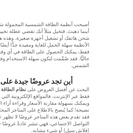
أصبحت أنظمة الطاقة الشمسية المحمولة شائعة
أينما ذهبتَ. فتخيل مثلاً أنك تقضي عطلة تخي
شحن هاتفك أو تشغيل أجهزة صغيرة. وهذه هي 
الأنظمة سهلة الحمل للغاية ومفيدة جدًّا أي
حاليًّا. فقد صُمِّمت لتكون سهلة الاستخدام 
الشمس.
أين تجد عروضًا جيدة على 
البحث عن أفضل العروض على
نظام الطاقة
فقط عبر الإنترنت. فالمواقع الإلكترونية التي 
ويمكنك بسهولة مقارنة الأسعار وقراءة آراء 
نصيحة! كما يُنصح بالاطلاع على المتاجر المح
التواصل الاجتماعي، فهي تنشر عادةً عروضً
(فلاش سيل) أو شيء مشابه.