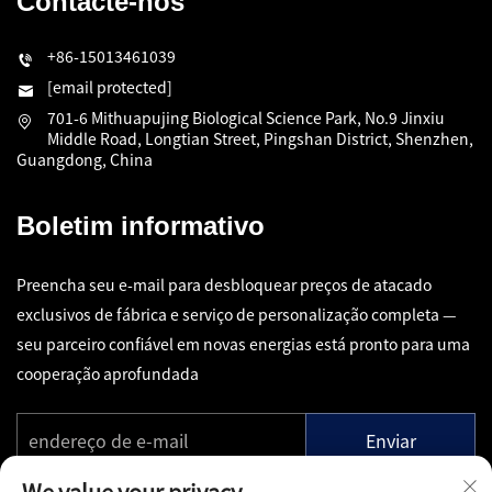
Contacte-nos
+86-15013461039
[email protected]
701-6 Mithuapujing Biological Science Park, No.9 Jinxiu
Middle Road, Longtian Street, Pingshan District, Shenzhen,
Guangdong, China
Boletim informativo
Preencha seu e-mail para desbloquear preços de atacado
exclusivos de fábrica e serviço de personalização completa —
seu parceiro confiável em novas energias está pronto para uma
cooperação aprofundada
Enviar
We value your privacy