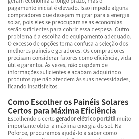
geram economia a longo prazo, mas o
pagamento inicial é elevado. Isso impede alguns
compradores que desejam migrar para a energia
solar, pois eles se preocupam se as economias
serão suficientes para cobrir essa despesa. Outro
problema é a escolha do equipamento adequado.
O excesso de opções torna confusa a seleção dos
melhores painéis e geradores. Os compradores
precisam considerar fatores como eficiência, vida
útil e garantia. Às vezes, não dispõem de
informações suficientes e acabam adquirindo
produtos que não atendem às suas necessidades,
ficando insatisfeitos.
Como Escolher os Painéis Solares
Certos para Máxima Eficiência
Escolhendo o certo
gerador elétrico portátil
muito
importante obter a máxima energia do sol. Na
Poforce, procuramos ajudá-lo a saber como