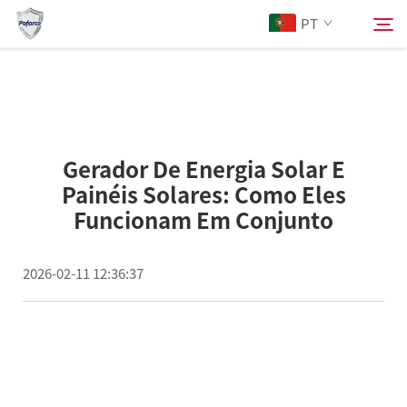
PT
Sobre Nós
Pesquisar
Gerador De Energia Solar E
Produtos
Painéis Solares: Como Eles
Funcionam Em Conjunto
Serviços
2026-02-11 12:36:37
Notícias
Contacte-nos