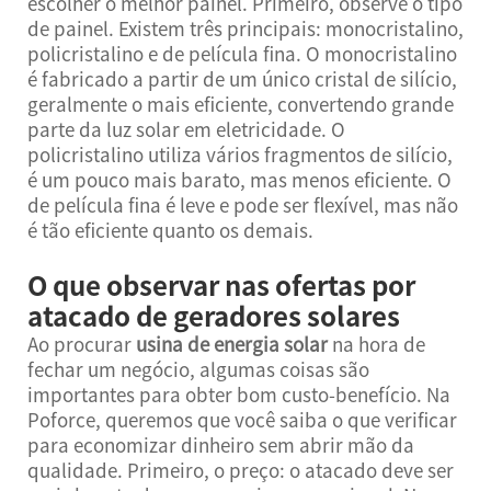
escolher o melhor painel. Primeiro, observe o tipo
de painel. Existem três principais: monocristalino,
policristalino e de película fina. O monocristalino
é fabricado a partir de um único cristal de silício,
geralmente o mais eficiente, convertendo grande
parte da luz solar em eletricidade. O
policristalino utiliza vários fragmentos de silício,
é um pouco mais barato, mas menos eficiente. O
de película fina é leve e pode ser flexível, mas não
é tão eficiente quanto os demais.
O que observar nas ofertas por
atacado de geradores solares
Ao procurar
usina de energia solar
na hora de
fechar um negócio, algumas coisas são
importantes para obter bom custo-benefício. Na
Poforce, queremos que você saiba o que verificar
para economizar dinheiro sem abrir mão da
qualidade. Primeiro, o preço: o atacado deve ser