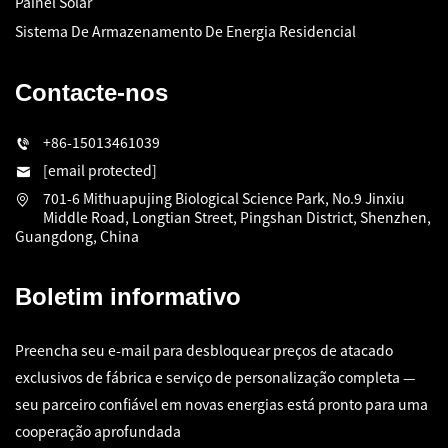
Painel Solar
Sistema De Armazenamento De Energia Residencial
Contacte-nos
+86-15013461039
[email protected]
701-6 Mithuapujing Biological Science Park, No.9 Jinxiu
Middle Road, Longtian Street, Pingshan District, Shenzhen,
Guangdong, China
Boletim informativo
Preencha seu e-mail para desbloquear preços de atacado
exclusivos de fábrica e serviço de personalização completa —
seu parceiro confiável em novas energias está pronto para uma
cooperação aprofundada