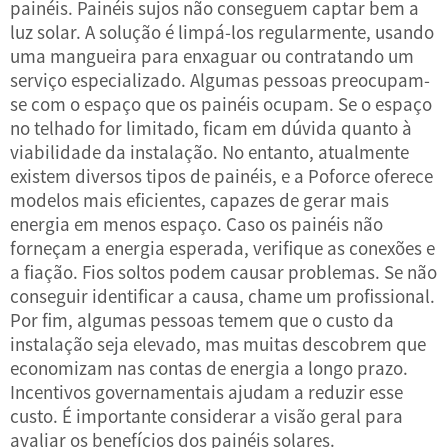
painéis. Painéis sujos não conseguem captar bem a
luz solar. A solução é limpá-los regularmente, usando
uma mangueira para enxaguar ou contratando um
serviço especializado. Algumas pessoas preocupam-
se com o espaço que os painéis ocupam. Se o espaço
no telhado for limitado, ficam em dúvida quanto à
viabilidade da instalação. No entanto, atualmente
existem diversos tipos de painéis, e a Poforce oferece
modelos mais eficientes, capazes de gerar mais
energia em menos espaço. Caso os painéis não
forneçam a energia esperada, verifique as conexões e
a fiação. Fios soltos podem causar problemas. Se não
conseguir identificar a causa, chame um profissional.
Por fim, algumas pessoas temem que o custo da
instalação seja elevado, mas muitas descobrem que
economizam nas contas de energia a longo prazo.
Incentivos governamentais ajudam a reduzir esse
custo. É importante considerar a visão geral para
avaliar os benefícios dos painéis solares.