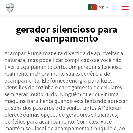
PT
gerador silencioso para
acampamento
Sobre Nós
Pesquisar
Acampar é uma maneira divertida de aproveitar a
Produtos
natureza, mas pode ficar complicado se você não
tiver o equipamento certo. Um gerador silencioso
Serviços
realmente melhora muito sua experiência de
acampamento. Ele fornece energia para luzes,
utensílios de cozinha e carregamento de celulares,
Notícias
sem gerar muito ruído. Ninguém quer ouvir uma
máquina barulhenta quando está tentando apreciar
os sons dos pássaros e do vento, certo? A Poforce
Contacte-nos
oferece ótimas opções de geradores silenciosos,
perfeitos para acampamento. Com eles, você
mantém seu local de acampamento tranquilo e, ao