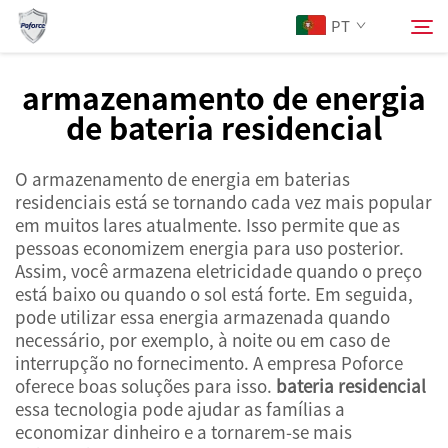
PT
armazenamento de energia
de bateria residencial
Sobre Nós
Pesquisar
O armazenamento de energia em baterias
Produtos
residenciais está se tornando cada vez mais popular
em muitos lares atualmente. Isso permite que as
Serviços
pessoas economizem energia para uso posterior.
Assim, você armazena eletricidade quando o preço
está baixo ou quando o sol está forte. Em seguida,
Notícias
pode utilizar essa energia armazenada quando
necessário, por exemplo, à noite ou em caso de
interrupção no fornecimento. A empresa Poforce
Contacte-nos
oferece boas soluções para isso.
bateria residencial
essa tecnologia pode ajudar as famílias a
economizar dinheiro e a tornarem-se mais