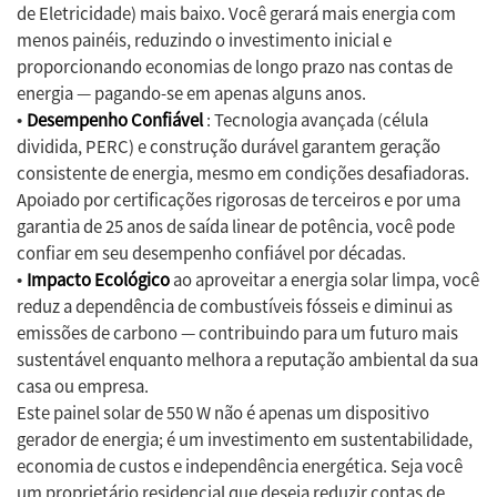
de Eletricidade) mais baixo. Você gerará mais energia com
menos painéis, reduzindo o investimento inicial e
proporcionando economias de longo prazo nas contas de
energia — pagando-se em apenas alguns anos.
Desempenho Confiável
: Tecnologia avançada (célula
•
dividida, PERC) e construção durável garantem geração
consistente de energia, mesmo em condições desafiadoras.
Apoiado por certificações rigorosas de terceiros e por uma
garantia de 25 anos de saída linear de potência, você pode
confiar em seu desempenho confiável por décadas.
Impacto Ecológico
ao aproveitar a energia solar limpa, você
•
reduz a dependência de combustíveis fósseis e diminui as
emissões de carbono — contribuindo para um futuro mais
sustentável enquanto melhora a reputação ambiental da sua
casa ou empresa.
Este painel solar de 550 W não é apenas um dispositivo
gerador de energia; é um investimento em sustentabilidade,
economia de custos e independência energética. Seja você
um proprietário residencial que deseja reduzir contas de