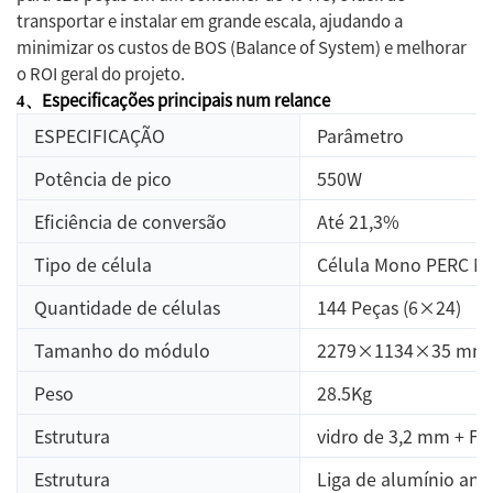
transportar e instalar em grande escala, ajudando a
minimizar os custos de BOS (Balance of System) e melhorar
o ROI geral do projeto.
Especificações principais num relance
4、
ESPECIFICAÇÃO
Parâmetro
Potência de pico
550W
Eficiência de conversão
Até 21,3%
Tipo de célula
Célula Mono PERC Me
Quantidade de células
144 Peças (6×24)
Tamanho do módulo
2279×1134×35 mm
Peso
28.5Kg
Estrutura
vidro de 3,2 mm + Fi
Estrutura
Liga de alumínio an