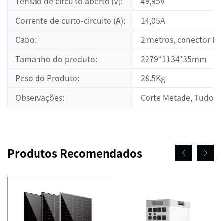
Tensão de circuito aberto (V):
49,95V
Corrente de curto-circuito (A):
14,05A
Cabo:
2 metros, conector M
Tamanho do produto:
2279*1134*35mm
Peso do Produto:
28.5Kg
Observações:
Corte Metade, Tudo
Produtos Recomendados