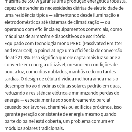
máxima de 550 W garante uma produção energética robusta,
capaz de atender às necessidades diárias de eletricidade de
uma residência típica — alimentando desde iluminação e
eletrodomésticos até sistemas de climatização — ou
operando com eficiência equipamentos comerciais, como
máquinas de armazém e dispositivos de escritório.
Equipado com tecnologia mono PERC (Passivated Emitter
and Rear Cell), o painel atinge uma eficiência de conversão
de até 21,3%. Isso significa que ele capta mais luz solar e a
converte em energia utilizável, mesmo em condições de
pouca luz, como dias nublados, manhãs cedo ou tardes
tardias. O design de célula dividida melhora ainda mais o
desempenho ao dividir as células solares padrão em duas,
reduzindo a resistência elétrica e minimizando perdas de
energia — especialmente sob sombreamento parcial
causado por árvores, chaminés ou edifícios próximos. Isso
garante geração consistente de energia mesmo quando
parte do painel está coberta, um problema comum em
módulos solares tradicionais.