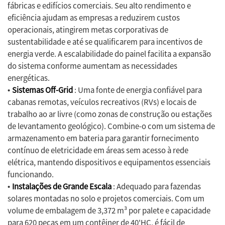
fábricas e edifícios comerciais. Seu alto rendimento e
eficiência ajudam as empresas a reduzirem custos
operacionais, atingirem metas corporativas de
sustentabilidade e até se qualificarem para incentivos de
energia verde. A escalabilidade do painel facilita a expansão
do sistema conforme aumentam as necessidades
energéticas.
Sistemas Off-Grid
: Uma fonte de energia confiável para
•
cabanas remotas, veículos recreativos (RVs) e locais de
trabalho ao ar livre (como zonas de construção ou estações
de levantamento geológico). Combine-o com um sistema de
armazenamento em bateria para garantir fornecimento
contínuo de eletricidade em áreas sem acesso à rede
elétrica, mantendo dispositivos e equipamentos essenciais
funcionando.
Instalações de Grande Escala
: Adequado para fazendas
•
solares montadas no solo e projetos comerciais. Com um
volume de embalagem de 3,372 m³ por palete e capacidade
para 620 peças em um contêiner de 40'HC, é fácil de