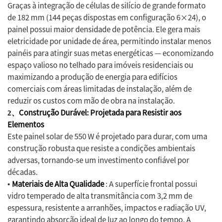
Graças à integração de células de silício de grande formato
de 182 mm (144 peças dispostas em configuração 6×24), o
painel possui maior densidade de potência. Ele gera mais
eletricidade por unidade de área, permitindo instalar menos
painéis para atingir suas metas energéticas — economizando
espaço valioso no telhado para imóveis residenciais ou
maximizando a produção de energia para edifícios
comerciais com áreas limitadas de instalação, além de
reduzir os custos com mão de obra na instalação.
Construção Durável: Projetada para Resistir aos
2、
Elementos
Este painel solar de 550 W é projetado para durar, com uma
construção robusta que resiste a condições ambientais
adversas, tornando-se um investimento confiável por
décadas.
Materiais de Alta Qualidade
: A superfície frontal possui
•
vidro temperado de alta transmitância com 3,2 mm de
espessura, resistente a arranhões, impactos e radiação UV,
garantindo absorção ideal de luz ao longo do tempo. A