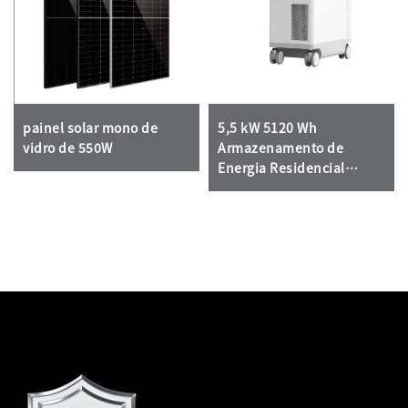
painel solar mono de
5,5 kW 5120 Wh
vidro de 550W
Armazenamento de
Energia Residencial
Portátil Tudo-em-Um:
Uma Nova Escolha para a
Liberdade Energética
Doméstica