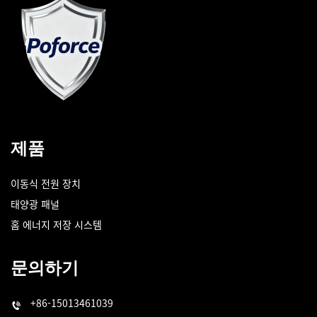
제품
이동식 전원 장치
태양광 패널
홈 에너지 저장 시스템
문의하기
+86-15013461039