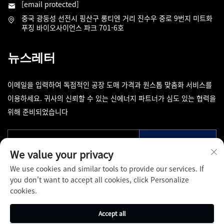
[email protected]
중국 광둥성 선전시 핑산구 롱티엔 거리 진수우 중로 9번지 미트화
푸징 바이오사이언스 파크 701-6호
뉴스레터
이메일을 입력하여 독점적인 공장 도매 가격과 원스톱 맞춤화 서비스를
이용하세요. 귀사의 신뢰할 수 있는 신에너지 파트너가 심도 있는 협력을
위해 준비되었습니다
제출
We value your privacy
We use cookies and similar tools to provide our services. If
you don't want to accept all cookies, click Personalize
cookies.
저작권 © 선전 핀팡 추앙푸 기술 유한회사. 무단 복제 금지 -
개인정보
Accept all
보호정책
-
블로그