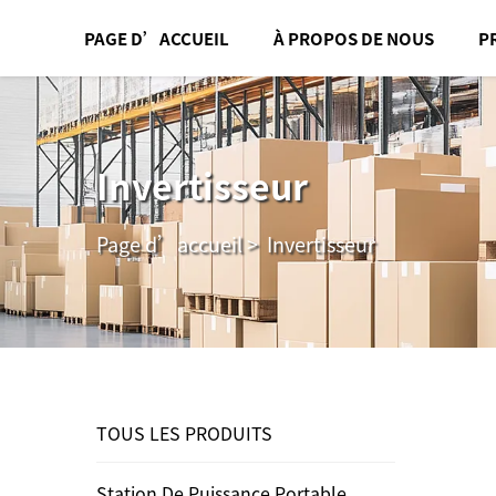
PAGE D’ACCUEIL
À PROPOS DE NOUS
P
Invertisseur
Page d’accueil
>
Invertisseur
TOUS LES PRODUITS
Station De Puissance Portable