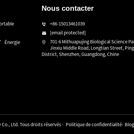
Nous contacter
ortable
+86-15013461039
[email protected]
701-6 Mithuapujing Biological Science Pa
D’Énergie
Jinxiu Middle Road, Longtian Street, Pin
District, Shenzhen, Guangdong, Chine
o., Ltd. Tous droits réservés -
Politique de confidentialité
-
Blog