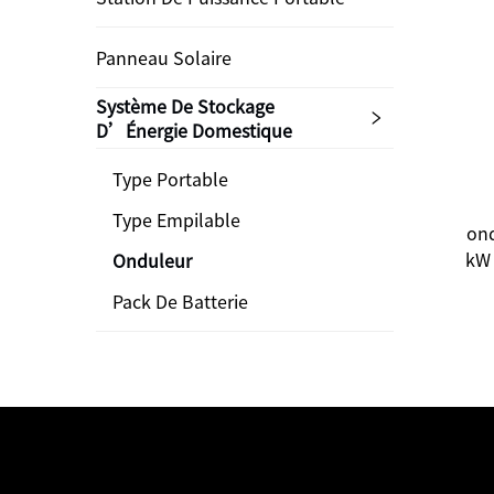
Panneau Solaire
Système De Stockage
D’Énergie Domestique
Type Portable
Type Empilable
ond
kW 
Onduleur
éne
Pack De Batterie