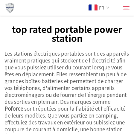
FR
top rated portable power
station
À Propos de Nous
Rechercher
Les stations électriques portables sont des appareils
Produits
vraiment pratiques qui stockent de l'électricité afin
que vous puissiez utiliser du courant lorsque vous
Services
êtes en déplacement. Elles ressemblent un peu à de
grandes boîtes-batteries et permettent de charger
vos téléphones, d'alimenter certains appareils
Actualités
électroménagers ou de fournir de l'énergie pendant
des sorties en plein air. Des marques comme
Poforce
sont réputées pour la fiabilité et l'efficacité
Contactez-nous
de leurs modèles. Que vous partiez en camping,
effectuiez des travaux en extérieur ou subissiez une
coupure de courant à domicile, une bonne station