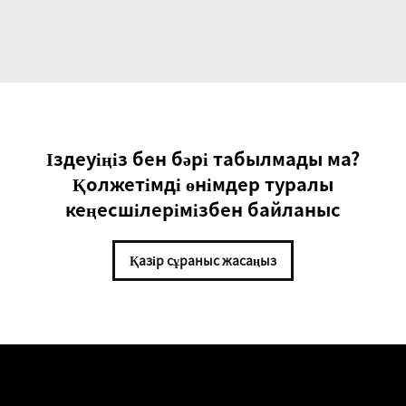
Іздеуіңіз бен бәрі табылмады ма?
Қолжетімді өнімдер туралы
кеңесшілерімізбен байланыс
Қазір сұраныс жасаңыз