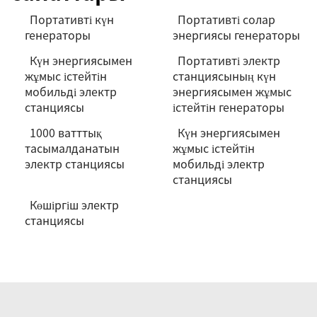
Портативті күн
Портативті солар
генераторы
энергиясы генераторы
Күн энергиясымен
Портативті электр
жұмыс істейтін
станциясының күн
мобильді электр
энергиясымен жұмыс
станциясы
істейтін генераторы
1000 ватттық
Күн энергиясымен
тасымалданатын
жұмыс істейтін
электр станциясы
мобильді электр
станциясы
Көшіргіш электр
станциясы