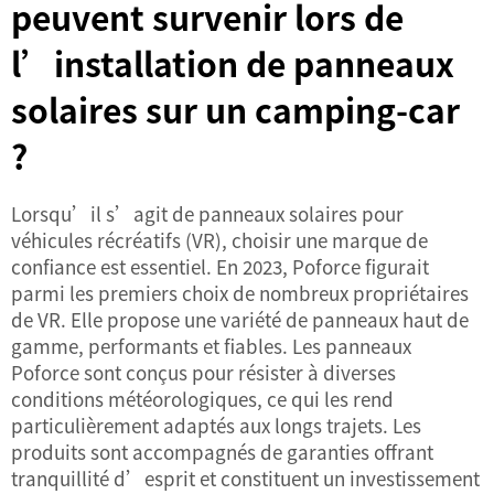
peuvent survenir lors de
l’installation de panneaux
solaires sur un camping-car
?
Lorsqu’il s’agit de panneaux solaires pour
véhicules récréatifs (VR), choisir une marque de
confiance est essentiel. En 2023, Poforce figurait
parmi les premiers choix de nombreux propriétaires
de VR. Elle propose une variété de panneaux haut de
gamme, performants et fiables. Les panneaux
Poforce sont conçus pour résister à diverses
conditions météorologiques, ce qui les rend
particulièrement adaptés aux longs trajets. Les
produits sont accompagnés de garanties offrant
tranquillité d’esprit et constituent un investissement