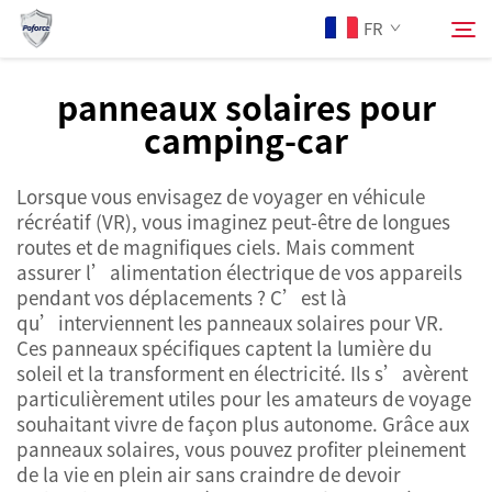
FR
panneaux solaires pour
camping-car
À Propos de Nous
Rechercher
Lorsque vous envisagez de voyager en véhicule
Produits
récréatif (VR), vous imaginez peut-être de longues
routes et de magnifiques ciels. Mais comment
Services
assurer l’alimentation électrique de vos appareils
pendant vos déplacements ? C’est là
qu’interviennent les panneaux solaires pour VR.
Actualités
Ces panneaux spécifiques captent la lumière du
soleil et la transforment en électricité. Ils s’avèrent
particulièrement utiles pour les amateurs de voyage
Contactez-nous
souhaitant vivre de façon plus autonome. Grâce aux
panneaux solaires, vous pouvez profiter pleinement
de la vie en plein air sans craindre de devoir