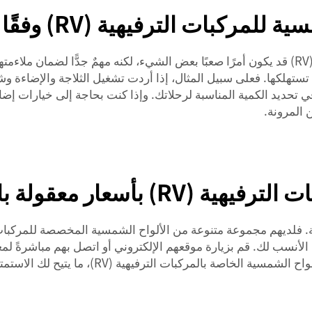
 الترفيهية (RV) وفقًا لاحتياجاتك؟
إن اختيار الألواح الشمسية المناسبة للمركبات الترفيهية (RV) قد يكون أمرًا صعبًا بعض الشيء، لكنه
 تستهلكها. فعلى سبيل المثال، إذا أردت تشغيل الثلاجة والإضاءة و
 المرونة.
بأسعار معقولة بالجملة؟
لأنسب لك. قم بزيارة موقعهم الإلكتروني أو اتصل بهم مباشرةً لمع
ما يتيح لك الاستمتاع برحلاتك دون أي قلقٍ بشأن انقطاع التيار الكهربائي.