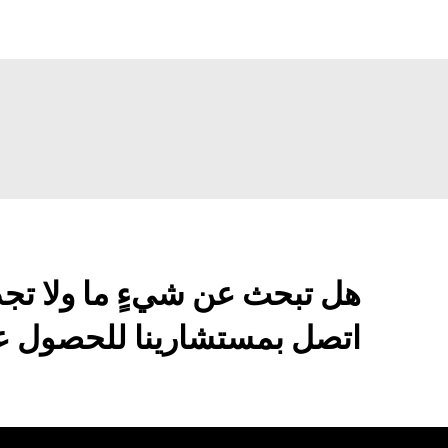
هل تبحث عن شيءٍ ما ولا تج
اتصل بمستشارينا للحصول عل