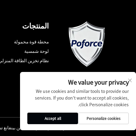
المنتجات
محطة قوة محمولة
لوحة شمسية
نظام تخزين الطاقة المنزلي
We value your privacy
We use cookies and similar tools to provide our
services. If you don't want to accept all cookies,
click Personalize cookies.
Accept all
Personalize cookies
حقوق النشر © شركة شنتشن بينفانغ تش