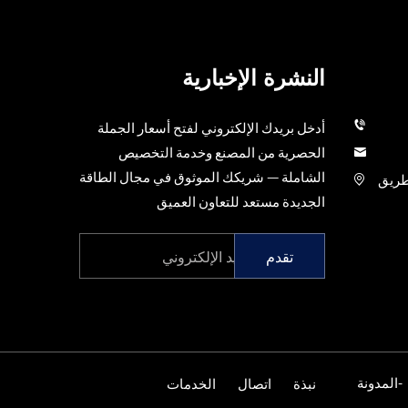
النشرة الإخبارية
أدخل بريدك الإلكتروني لفتح أسعار الجملة
الحصرية من المصنع وخدمة التخصيص
الشاملة — شريكك الموثوق في مجال الطاقة
ة ميثوافوجينغ للعلوم البيولوجية، رقم 9 طريق
الجديدة مستعد للتعاون العميق
تقدم
-
المدونة
نبذة
اتصال
الخدمات