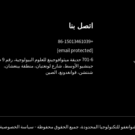
اتصل بنا
+86-15013461039
[email protected]
701-6 حديق
جينشيو الأوسط، شارع لونغتيان، منطقة بينغشان،
شنتشن، قوانغدونغ، الصين
وانغفو للتكنولوجيا المحدودة، جميع الحقوق محفوظة -
سياسة الخصوصية