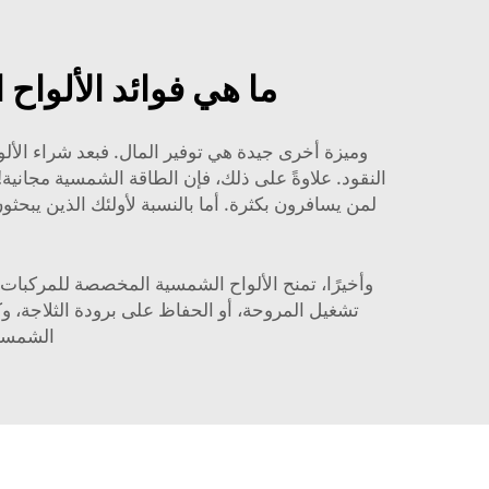
ما هي فوائد الألواح الشمسية ل
وميزة أخرى جيدة هي توفير المال. فبعد شراء الألو
النقود. علاوةً على ذلك، فإن الطاقة الشمسية مجانية
لمن يسافرون بكثرة. أما بالنسبة لأولئك الذين يبحث
تشغيل المروحة، أو الحفاظ على برودة الثلاجة، وكل 
الشمسية من علامة Poforce، ست