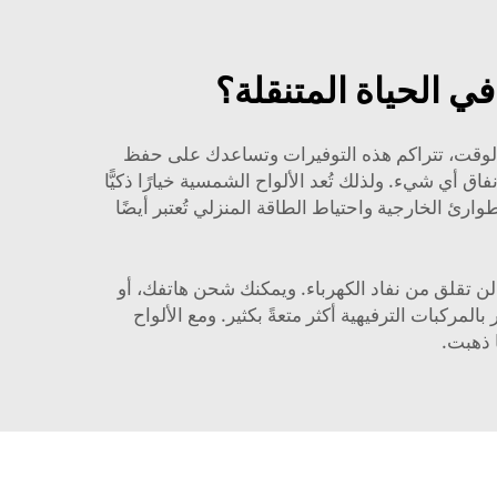
ور الوقت، تتراكم هذه التوفيرات وتساعدك على حفظ
أي شيء. ولذلك تُعد الألواح الشمسية خيارًا ذكيًّا
تُعتبر أيضًا
 وبامتلاكك مصدر طاقة خاصًا بك، لن تقلق من نفاد الكهرباء. ويمكنك شحن هاتفك، أو
لمركبات الترفيهية أكثر متعةً بكثير. ومع الألواح