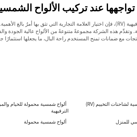
اجهها عند تركيب الألواح الشمسية لل
تجات مع ضمانات تمنح المستخدم راحة البال، ما يجعلها استثمارًا جيد
ة لشاحنات التخييم (RV)
ألواح شمسية محمولة للخيام والم
الترفيهية
ي للمنزل
ألواح شمسية محمولة