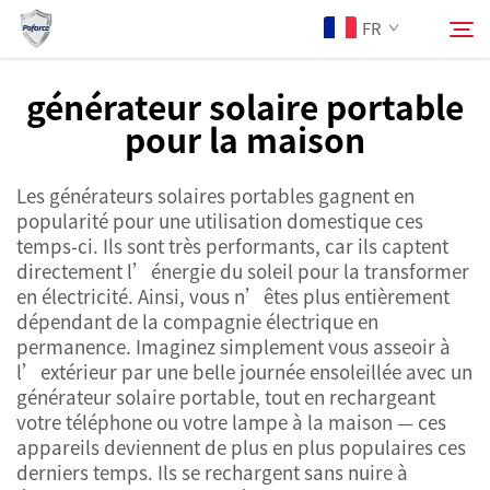
FR
générateur solaire portable
pour la maison
À Propos de Nous
Rechercher
Les générateurs solaires portables gagnent en
Produits
popularité pour une utilisation domestique ces
temps-ci. Ils sont très performants, car ils captent
Services
directement l’énergie du soleil pour la transformer
en électricité. Ainsi, vous n’êtes plus entièrement
dépendant de la compagnie électrique en
Actualités
permanence. Imaginez simplement vous asseoir à
l’extérieur par une belle journée ensoleillée avec un
générateur solaire portable, tout en rechargeant
Contactez-nous
votre téléphone ou votre lampe à la maison — ces
appareils deviennent de plus en plus populaires ces
derniers temps. Ils se rechargent sans nuire à