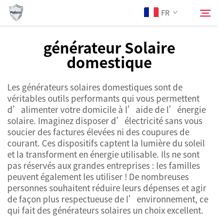
FR
générateur Solaire
domestique
À Propos de Nous
Rechercher
Les générateurs solaires domestiques sont de
Produits
véritables outils performants qui vous permettent
d’alimenter votre domicile à l’aide de l’énergie
Services
solaire. Imaginez disposer d’électricité sans vous
soucier des factures élevées ni des coupures de
courant. Ces dispositifs captent la lumière du soleil
Actualités
et la transforment en énergie utilisable. Ils ne sont
pas réservés aux grandes entreprises : les familles
peuvent également les utiliser ! De nombreuses
Contactez-nous
personnes souhaitent réduire leurs dépenses et agir
de façon plus respectueuse de l’environnement, ce
qui fait des générateurs solaires un choix excellent.