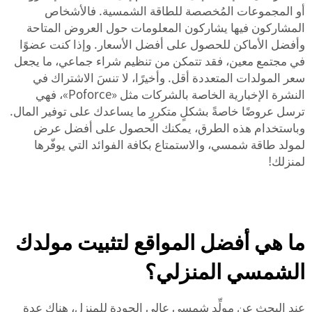
أو المجموعات المُخصصة للطاقة الشمسية. فالأشخاص
المشاركون فيها يشاركون المعلومات حول العروض المتاحة
وأفضل الأماكن للحصول على أفضل الأسعار. وإذا كنت عضوًا
في مجتمع معين، فقد تتمكن من تنظيم شراء جماعي، ما يجعل
سعر المولدات المتعددة أقل. وأخيرًا، لا تنسَ الاشتراك في
النشرة الإخبارية الخاصة بالشركات مثل «Poforce»، فهي
ترسل عروضًا خاصةً بشكلٍ متكررٍ ما يساعدك على توفير المال.
وباستخدام هذه الطرق، يمكنك الحصول على أفضل عرض
لمولد طاقة شمسي، والاستمتاع بكافة الفوائد التي يوفّرها
لمنزلك!
ما هي أفضل المواقع لتثبيت مولدك
الشمسي المنزلي؟
عند البحث عن مولِّد شمسي عالي الجودة للمنزل، هناك عدة