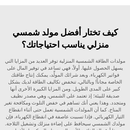
كيف تختار أفضل مولد شمسي
منزلي يناسب احتياجاتك؟
مولدات الطاقة الشمسية المنزلية توفر العديد من المزايا التي
يسهل الحصول عليها. أولاً، فهي تساعد في توفير المال على
فواتير الكهرباء. وبعد شرائك المولِّد، يمكنك إنتاج طاقتك
الخاصة مجاناً! وبالتالي، تنخفض تكاليف الطاقة لديك بشكل
كبير على المدى الطويل. ومن المزايا الكبيرة الأخرى أنها
صديقة للبيئة؛ إذ تعتمد على الشمس، وهي مصدر نظيف
ومتجدد. وهذا يعني أنك تساهم في خفض التلوث ومكافحة تغير
المناخ. كما أن المولدات الشمسية تعمل حتى أثناء انقطاع
التيار الكهربائي. فإذا تسببت عاصفة في انقطاع الكهرباء، فإن
مولدك الشمسي سيحافظ على إضاءة منزلك وتشغيل الثلاجة.