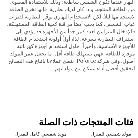
النهار عندما تكون الشمس ساطعة؛ وذلك للاستفادة القصوى
من الطاقة المنتجة. وإذا كان لديك بطارية، فإنها تخزن الطاقة
لاستخدامها ليلاً. لكن الاستخدام النهاري يوفّر البطارية لفترات
غياب الشمس. كما يجب أيضاً مراقبة كمية الطاقة المستهلكة.
فالإدخال المتزامن لعدد كبير جداً من الأجهزة قد يؤدي إلى
استنزاف البطارية بسرعة. لذا، أولِّ أولوية استخدام الطاقة
للأجهزة الأساسية. وأخيراً، حاول استخدام أجهزة كهربائية
موفرة للطاقة؛ فهي تستهلك طاقة أقل، ما يجعل عمر المولد
أطول. وفي شركة Poforce، ننصح عملاءنا باتباع هذه النصائح
لتحقيق أفضل أداء ممكن من مولداتهم.
فئات المنتجات ذات الصلة
مولد شمسي للمنزل
مولد شمسي كامل للمنزل