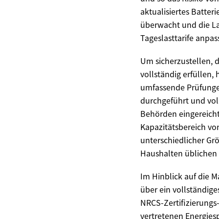
aktualisiertes Batter
überwacht und die La
Tageslasttarife anpa
Um sicherzustellen, 
vollständig erfüllen,
umfassende Prüfungen
durchgeführt und vol
Behörden eingereicht
Kapazitätsbereich v
unterschiedlicher Gr
Haushalten üblichen 
Im Hinblick auf die 
über ein vollständige
NRCS-Zertifizierungs-
vertretenen Energies