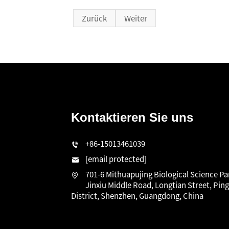
Zurück
Weiter
Kontaktieren Sie uns
n
+86-15013461039
[email protected]
701-6 Mithuapujing Biological Science Pa
Jinxiu Middle Road, Longtian Street, Pin
District, Shenzhen, Guangdong, China