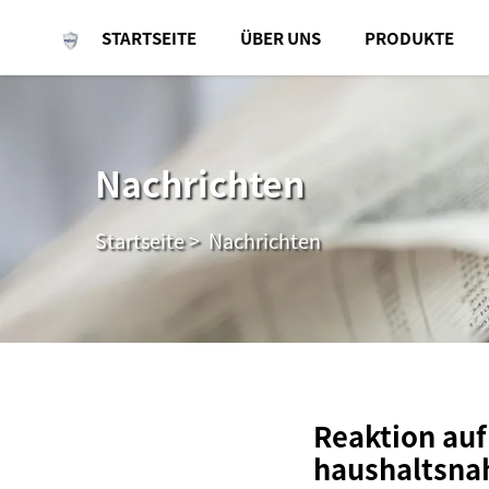
STARTSEITE
ÜBER UNS
PRODUKTE
Nachrichten
Startseite
>
Nachrichten
Reaktion auf
haushaltsna