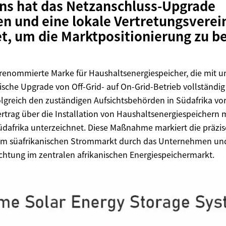
s hat das Netzanschluss-Upgrade
n und eine lokale Vertretungsvere
t, um die Marktpositionierung zu b
e renommierte Marke für Haushaltsenergiespeicher, die mi
ische Upgrade von Off-Grid- auf On-Grid-Betrieb vollständi
greich den zuständigen Aufsichtsbehörden in Südafrika vorg
rtrag über die Installation von Haushaltsenergiespeichern
üdafrika unterzeichnet. Diese Maßnahme markiert die präzi
im süafrikanischen Strommarkt durch das Unternehmen und 
ichtung im zentralen afrikanischen Energiespeichermarkt.