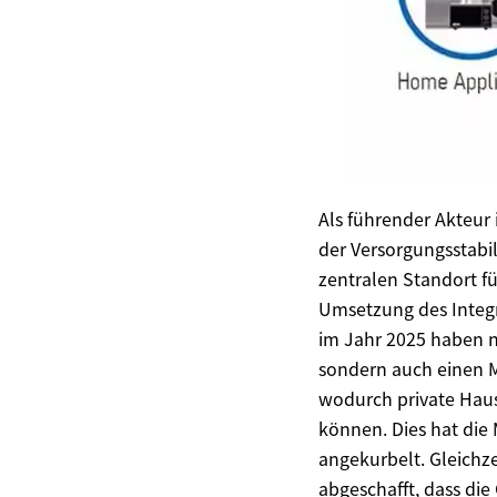
Als führender Akteur
der Versorgungsstabi
zentralen Standort f
Umsetzung des Integr
im Jahr 2025 haben n
sondern auch einen M
wodurch private Haush
können. Dies hat die
angekurbelt. Gleichze
abgeschafft, dass di