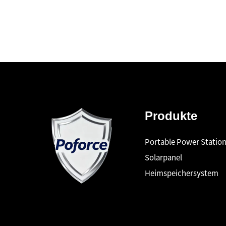
Produkte
Portable Power Statio
Solarpanel
Heimspeichersystem