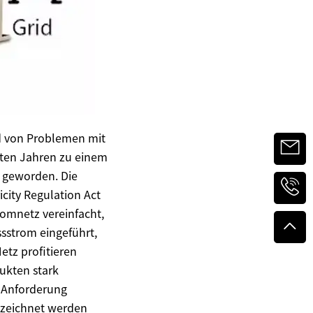
nd von Problemen mit
zten Jahren zu einem
r geworden. Die
city Regulation Act
omnetz vereinfacht,
sstrom eingeführt,
etz profitieren
ukten stark
e Anforderung
rzeichnet werden