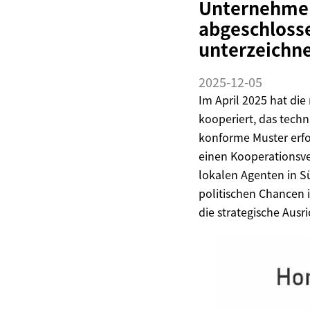
Unternehmen
abgeschlosse
unterzeichne
2025-12-05
Im April 2025 hat di
kooperiert, das techn
konforme Muster erfol
einen Kooperationsve
lokalen Agenten in S
politischen Chancen 
die strategische Ausr