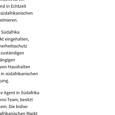
nd in Echtzeit
 südafrikanischen
ximieren.
 Südafrika
ikt eingehalten,
herheitsschutz
n zuständigen
gängigen
 von Haushalten
 in südafrikanischen
gung.
e Agent in Südafrika
ions-Team, besitzt
tem. Die bisher
afrikanischen Markt