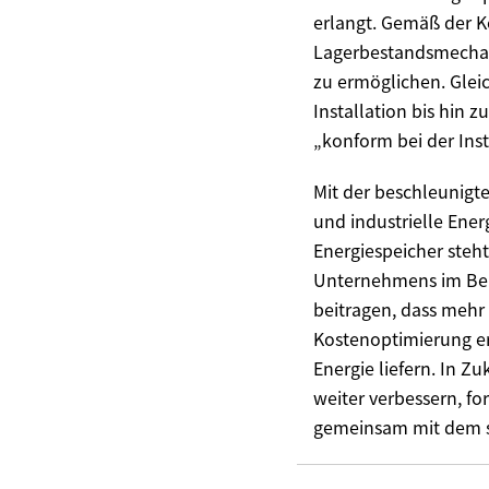
erlangt. Gemäß der 
Lagerbestandsmechani
zu ermöglichen. Gleic
Installation bis hin z
„konform bei der Ins
Mit der beschleunigt
und industrielle Ener
Energiespeicher steh
Unternehmens im Ber
beitragen, dass meh
Kostenoptimierung er
Energie liefern. In 
weiter verbessern, fo
gemeinsam mit dem s