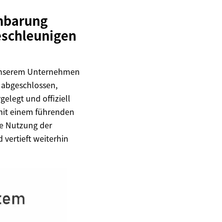
inbarung
eschleunigen
t unserem Unternehmen
g abgeschlossen,
elegt und offiziell
 mit einem führenden
se Nutzung der
vertieft weiterhin