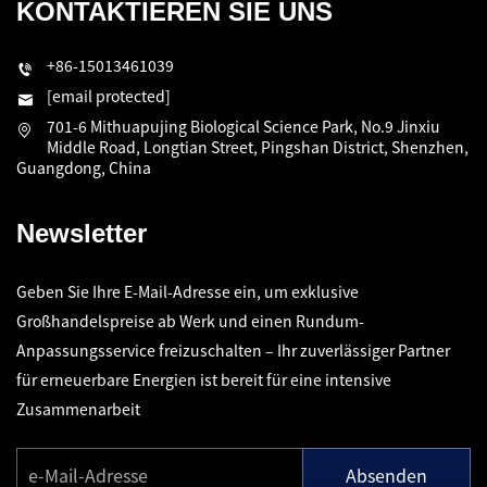
KONTAKTIEREN SIE UNS
+86-15013461039
[email protected]
701-6 Mithuapujing Biological Science Park, No.9 Jinxiu
Middle Road, Longtian Street, Pingshan District, Shenzhen,
Guangdong, China
Newsletter
Geben Sie Ihre E-Mail-Adresse ein, um exklusive
Großhandelspreise ab Werk und einen Rundum-
Anpassungsservice freizuschalten – Ihr zuverlässiger Partner
für erneuerbare Energien ist bereit für eine intensive
Zusammenarbeit
Absenden