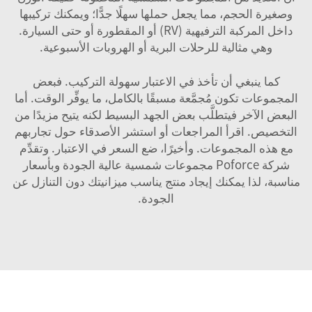
وصغيرة الحجم، مما يجعل حملها سهلًا جدًّا؛ ويمكنك تركيبها
داخل المركبة الترفيهية (RV) أو المقطورة أو حتى السيارة.
وهي مثالية للرحلات البرية أو الهروبات الأسبوعية.
كما ينبغي أن تأخذ في الاعتبار سهولة التركيب. فبعض
المجموعات تكون مُجمَّعة مسبقًا بالكامل، ما يوفِّر الوقت. أما
البعض الآخر فيتطلَّب بعض الجهد البسيط لكنه يتيح مزيدًا من
التخصيص. اقرأ المراجعات أو استشر الأصدقاء حول تجاربهم
مع هذه المجموعات. وأخيرًا، ضع السعر في الاعتبار. وتقدِّم
شركة Poforce مجموعات شمسية عالية الجودة وبأسعار
مناسبة، لذا يمكنك إيجاد منتج يناسب ميزانيتك دون التنازل عن
الجودة.