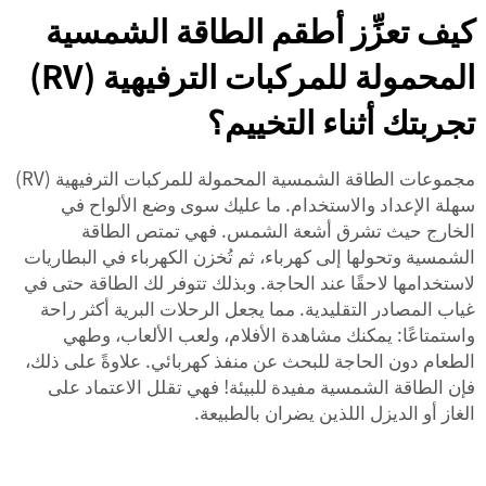
كيف تعزِّز أطقم الطاقة الشمسية
المحمولة للمركبات الترفيهية (RV)
تجربتك أثناء التخييم؟
مجموعات الطاقة الشمسية المحمولة للمركبات الترفيهية (RV)
سهلة الإعداد والاستخدام. ما عليك سوى وضع الألواح في
الخارج حيث تشرق أشعة الشمس. فهي تمتص الطاقة
الشمسية وتحولها إلى كهرباء، ثم تُخزن الكهرباء في البطاريات
لاستخدامها لاحقًا عند الحاجة. وبذلك تتوفر لك الطاقة حتى في
غياب المصادر التقليدية. مما يجعل الرحلات البرية أكثر راحة
واستمتاعًا: يمكنك مشاهدة الأفلام، ولعب الألعاب، وطهي
الطعام دون الحاجة للبحث عن منفذ كهربائي. علاوةً على ذلك،
فإن الطاقة الشمسية مفيدة للبيئة! فهي تقلل الاعتماد على
الغاز أو الديزل اللذين يضران بالطبيعة.