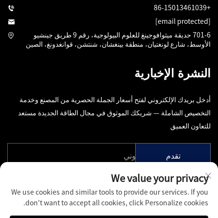
+86-15013461039
[email protected]
701-6 حديقة ميثوافوجينغ للعلوم البيولوجية، رقم 9 طريق جينشيو
الأوسط، شارع لونغتيان، منطقة بينغشان، شنتشن، قوانغدونغ، الصين
النشرة الإخبارية
أدخل بريدك الإلكتروني لفتح أسعار الجملة الحصرية من المصنع وخدمة
التخصيص الشاملة — شريكك الموثوق في مجال الطاقة الجديدة مستعد
للتعاون العميق
تقدم
We value your privacy
We use cookies and similar tools to provide our services. If you
don't want to accept all cookies, click Personalize cookies.