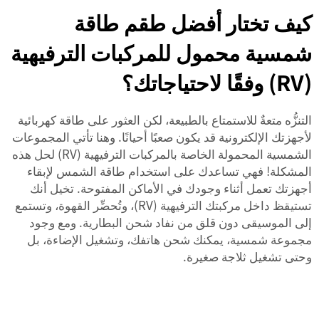
كيف تختار أفضل طقم طاقة
شمسية محمول للمركبات الترفيهية
(RV) وفقًا لاحتياجاتك؟
التنزُّه متعةٌ للاستمتاع بالطبيعة، لكن العثور على طاقة كهربائية
لأجهزتك الإلكترونية قد يكون صعبًا أحيانًا. وهنا تأتي المجموعات
الشمسية المحمولة الخاصة بالمركبات الترفيهية (RV) لحل هذه
المشكلة! فهي تساعدك على استخدام طاقة الشمس لإبقاء
أجهزتك تعمل أثناء وجودك في الأماكن المفتوحة. تخيل أنك
تستيقظ داخل مركبتك الترفيهية (RV)، وتُحضِّر القهوة، وتستمع
إلى الموسيقى دون قلق من نفاد شحن البطارية. ومع وجود
مجموعة شمسية، يمكنك شحن هاتفك، وتشغيل الإضاءة، بل
وحتى تشغيل ثلاجة صغيرة.