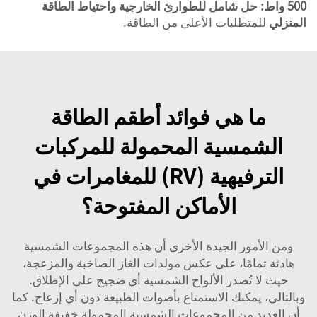
500 واط: حل شامل للطوارئ الخارجية واحتياط الطاقة
المنزلي
للمتطلبات الأعلى من الطاقة.
ما هي فوائد أطقم الطاقة
الشمسية المحمولة للمركبات
الترفيهية (RV) للمغامرات في
الأماكن المفتوحة؟
ومن الأمور الجيدة الأخرى أن هذه المجموعات الشمسية
هادئة تمامًا، على عكس مولدات الغاز الصاخبة والمزعجة،
حيث لا تُصدر الألواح الشمسية أي ضجيج على الإطلاق.
وبالتالي، يمكنك الاستمتاع بأصوات الطبيعة دون أي إزعاج. كما
أن العديد من المجموعات الشمسية المحمولة خفيفة الوزن