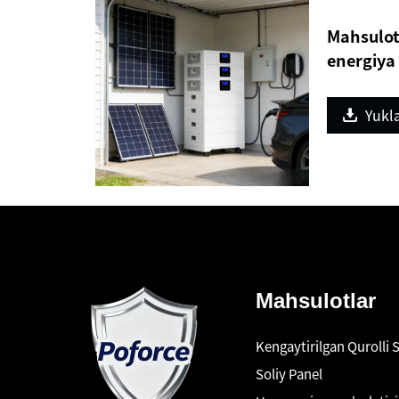
Mahsulot
energiya 
Yukla
Mahsulotlar
Kengaytirilgan Qurolli 
Soliy Panel