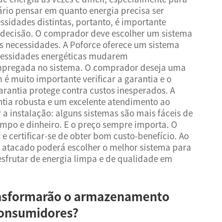
rio pensar em quanto energia precisa ser
sidades distintas, portanto, é importante
decisão. O comprador deve escolher um sistema
 necessidades. A Poforce oferece um sistema
ecessidades energéticas mudarem
 empregada no sistema. O comprador deseja uma
é muito importante verificar a garantia e o
rantia protege contra custos inesperados. A
tia robusta e um excelente atendimento ao
 a instalação: alguns sistemas são mais fáceis de
empo e dinheiro. E o preço sempre importa. O
 certificar-se de obter bom custo-benefício. Ao
 atacado poderá escolher o melhor sistema para
esfrutar de energia limpa e de qualidade em
ansformarão o armazenamento
 consumidores?