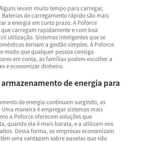
 Alguns levam muito tempo para carregar,
 Baterias de carregamento rápido são mais
zar a energia em curto prazo. A Poforce
as que carregam rapidamente e com boa
il utilização. Sistemas inteligentes que se
omésticos tornam a gestão simples. A Poforce
, de modo que qualquer pessoa consiga
tores em conta, as famílias podem escolher a
es e economizar dinheiro.
 armazenamento de energia para
mento de energia continuam surgindo, as
r. Uma maneira é empregar sistemas mais
como a Poforce oferecem soluções que
, quando ela é mais barata, e a utilizam nos
s altos. Dessa forma, as empresas economizam
 obtêm uma vantagem sobre aquelas que não