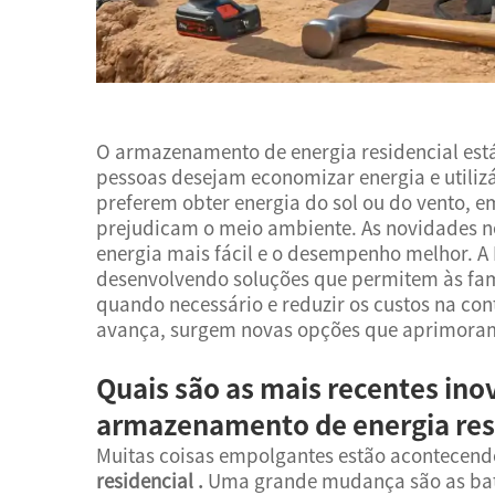
O armazenamento de energia residencial está
pessoas desejam economizar energia e utilizá
preferem obter energia do sol ou do vento, em
prejudicam o meio ambiente. As novidades
energia mais fácil e o desempenho melhor. A 
desenvolvendo soluções que permitem às fam
quando necessário e reduzir os custos na con
avança, surgem novas opções que aprimoram
Quais são as mais recentes ino
armazenamento de energia res
Muitas coisas empolgantes estão acontecen
residencial
.
Uma grande mudança são as bate