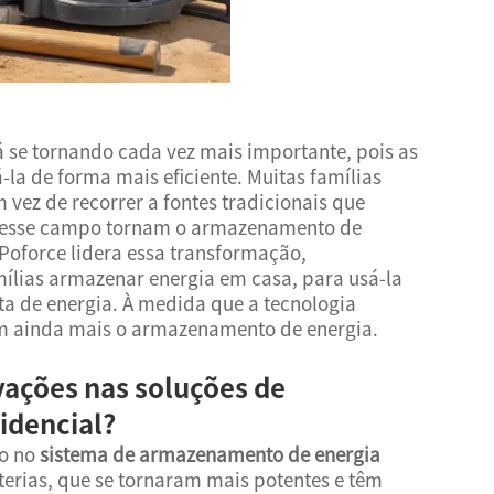
 se tornando cada vez mais importante, pois as
-la de forma mais eficiente. Muitas famílias
 vez de recorrer a fontes tradicionais que
 nesse campo tornam o armazenamento de
Poforce lidera essa transformação,
ílias armazenar energia em casa, para usá-la
ta de energia. À medida que a tecnologia
 ainda mais o armazenamento de energia.
vações nas soluções de
idencial?
do no
sistema de armazenamento de energia
rias, que se tornaram mais potentes e têm