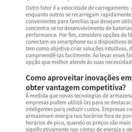
Outro fator é a velocidade de carregamento.
enquanto outros se recarregam rapidamente.
convenientes para famílias que desejam utili
concentra-se no desenvolvimento de bateri
performance. Por fim, considere opções de fác
conectam ao smartphone ou a dispositivos d
tem como objetivo criar soluções intuitivas
compreendê-las facilmente. Ao levar esses fa
opção que melhor atende às suas necessidad
Como aproveitar inovações em
obter vantagem competitiva?
À medida que novas tecnologias de armazena
empresas podem utilizá-las para se destaca
inteligentes para reduzir custos. Empresas 
armazenam energia nos horários fora de ponta
horários de pico, quando os preços são mai
significativamente nas contas de energia e