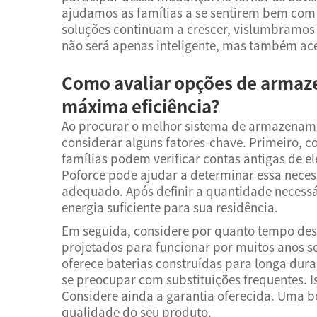
ajudamos as famílias a se sentirem bem com 
soluções continuam a crescer, vislumbramo
não será apenas inteligente, mas também ace
Como avaliar opções de armaz
máxima eficiência?
Ao procurar o melhor sistema de armazename
considerar alguns fatores-chave. Primeiro, 
famílias podem verificar contas antigas de e
Poforce pode ajudar a determinar essa necess
adequado. Após definir a quantidade necess
energia suficiente para sua residência.
Em seguida, considere por quanto tempo dese
projetados para funcionar por muitos anos s
oferece baterias construídas para longa dur
se preocupar com substituições frequentes. 
Considere ainda a garantia oferecida. Uma 
qualidade do seu produto.