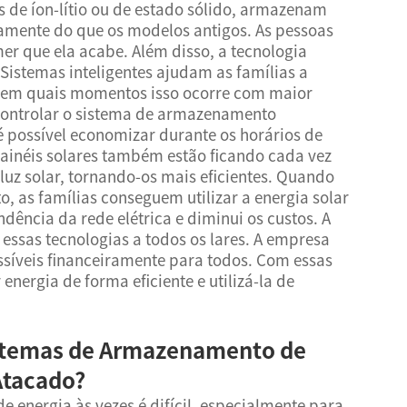
 de íon-lítio ou de estado sólido, armazenam
amente do que os modelos antigos. As pessoas
er que ela acabe. Além disso, a tecnologia
Sistemas inteligentes ajudam as famílias a
em quais momentos isso ocorre com maior
controlar o sistema de armazenamento
 possível economizar durante os horários de
painéis solares também estão ficando cada vez
uz solar, tornando-os mais eficientes. Quando
as famílias conseguem utilizar a energia solar
ência da rede elétrica e diminui os custos. A
essas tecnologias a todos os lares. A empresa
essíveis financeiramente para todos. Com essas
nergia de forma eficiente e utilizá-la de
istemas de Armazenamento de
Atacado?
 energia às vezes é difícil, especialmente para