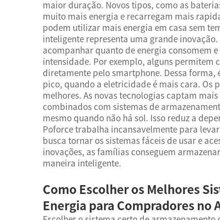
maior duração. Novos tipos, como as baterias
muito mais energia e recarregam mais rapid
podem utilizar mais energia em casa sem tem
inteligente representa uma grande inovação. 
acompanhar quanto de energia consomem e 
intensidade. Por exemplo, alguns permitem 
diretamente pelo smartphone. Dessa forma, é
pico, quando a eletricidade é mais cara. Os 
melhores. As novas tecnologias captam mais l
combinados com sistemas de armazenamento, 
mesmo quando não há sol. Isso reduz a depend
Poforce trabalha incansavelmente para levar 
busca tornar os sistemas fáceis de usar e ac
inovações, as famílias conseguem armazenar e
maneira inteligente.
Como Escolher os Melhores S
Energia para Compradores no 
Escolher o sistema certo de armazenamento de