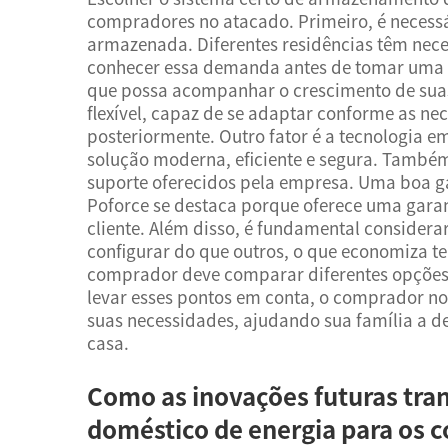
compradores no atacado. Primeiro, é necessá
armazenada. Diferentes residências têm neces
conhecer essa demanda antes de tomar uma 
que possa acompanhar o crescimento de suas
flexível, capaz de se adaptar conforme as n
posteriormente. Outro fator é a tecnologia
solução moderna, eficiente e segura. Também 
suporte oferecidos pela empresa. Uma boa ga
Poforce se destaca porque oferece uma garan
cliente. Além disso, é fundamental considerar
configurar do que outros, o que economiza t
comprador deve comparar diferentes opções e
levar esses pontos em conta, o comprador no
suas necessidades, ajudando sua família a d
casa.
Como as inovações futuras tr
doméstico de energia para os