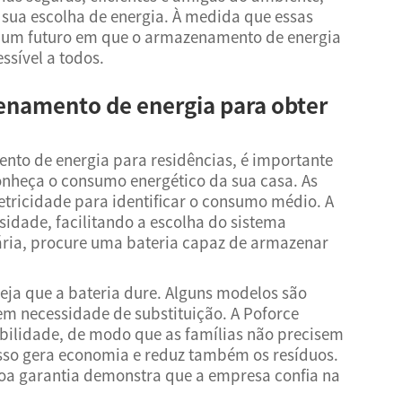
sua escolha de energia. À medida que essas
s um futuro em que o armazenamento de energia
ssível a todos.
enamento de energia para obter
nto de energia para residências, é importante
conheça o consumo energético da sua casa. As
letricidade para identificar o consumo médio. A
idade, facilitando a escolha do sistema
ária, procure uma bateria capaz de armazenar
ja que a bateria dure. Alguns modelos são
em necessidade de substituição. A Poforce
abilidade, de modo que as famílias não precisem
Isso gera economia e reduz também os resíduos.
boa garantia demonstra que a empresa confia na