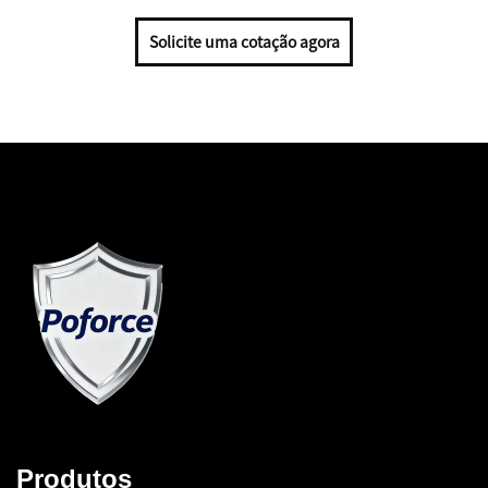
Solicite uma cotação agora
Produtos