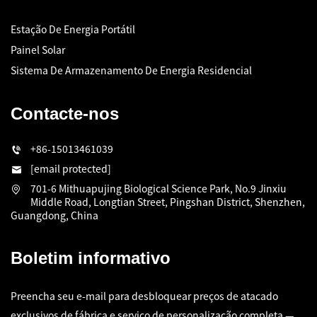
Estação De Energia Portátil
Painel Solar
Sistema De Armazenamento De Energia Residencial
Contacte-nos
+86-15013461039
[email protected]
701-6 Mithuapujing Biological Science Park, No.9 Jinxiu
Middle Road, Longtian Street, Pingshan District, Shenzhen,
Guangdong, China
Boletim informativo
Preencha seu e-mail para desbloquear preços de atacado
exclusivos de fábrica e serviço de personalização completa —