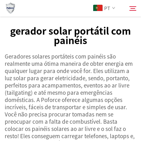
PT
gerador solar portátil com
painéis
Sobre Nós
Pesquisar
Geradores solares portáteis com painéis são
Produtos
realmente uma ótima maneira de obter energia em
qualquer lugar para onde você for. Eles utilizam a
Serviços
luz solar para gerar eletricidade, sendo, portanto,
perfeitos para acampamentos, eventos ao ar livre
(tailgating) e até mesmo para emergências
Notícias
domésticas. A Poforce oferece algumas opções
incríveis, fáceis de transportar e simples de usar.
Você não precisa procurar tomadas nem se
Contacte-nos
preocupar com a falta de combustível. Basta
colocar os painéis solares ao ar livre e o sol faz o
resto! Eles conseguem carregar telefones, laptops e,