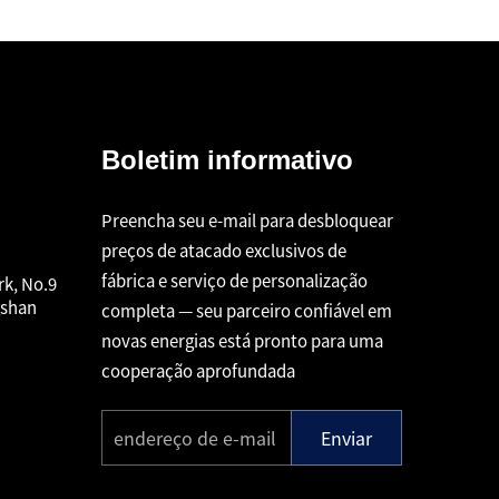
Boletim informativo
Preencha seu e-mail para desbloquear
preços de atacado exclusivos de
fábrica e serviço de personalização
rk, No.9
gshan
completa — seu parceiro confiável em
novas energias está pronto para uma
cooperação aprofundada
Enviar