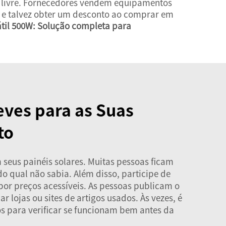
 ar livre. Fornecedores vendem equipamentos
e e talvez obter um desconto ao comprar em
átil 500W: Solução completa para
eves para as Suas
to
seus painéis solares. Muitas pessoas ficam
o qual não sabia. Além disso, participe de
or preços acessíveis. As pessoas publicam o
lojas ou sites de artigos usados. Às vezes, é
os para verificar se funcionam bem antes da