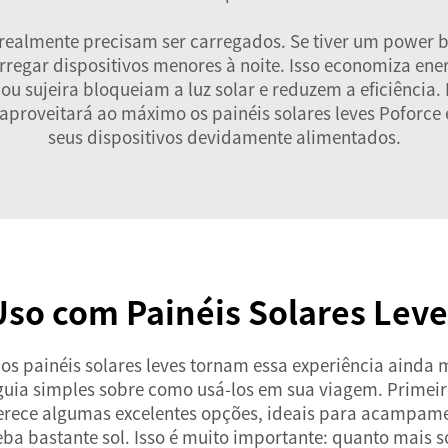
s realmente precisam ser carregados. Se tiver um power 
rregar dispositivos menores à noite. Isso economiza ene
 ou sujeira bloqueiam a luz solar e reduzem a eficiênc
cê aproveitará ao máximo os painéis solares leves Pofor
seus dispositivos devidamente alimentados.
o com Painéis Solares Leve
os painéis solares leves tornam essa experiência ainda 
guia simples sobre como usá-los em sua viagem. Primeiro
 oferece algumas excelentes opções, ideais para acampam
eba bastante sol. Isso é muito importante: quanto mais so