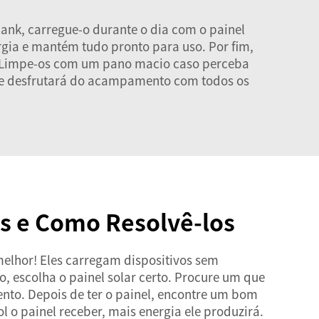
bank, carregue-o durante o dia com o painel
rgia e mantém tudo pronto para uso. Por fim,
ia. Limpe-os com um pano macio caso perceba
ce e desfrutará do acampamento com todos os
s e Como Resolvê-los
melhor! Eles carregam dispositivos sem
, escolha o painel solar certo. Procure um que
ento. Depois de ter o painel, encontre um bom
l o painel receber, mais energia ele produzirá.