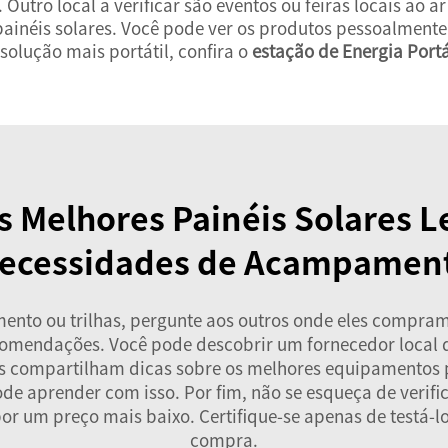
 Outro local a verificar são eventos ou feiras locais ao
ainéis solares. Você pode ver os produtos pessoalment
olução mais portátil, confira o
estação de Energia Port
 Melhores Painéis Solares L
ecessidades de Acampamen
nto ou trilhas, pergunte aos outros onde eles compram 
comendações. Você pode descobrir um fornecedor local d
 compartilham dicas sobre os melhores equipamentos p
aprender com isso. Por fim, não se esqueça de verificar 
por um preço mais baixo. Certifique-se apenas de testá-l
compra.