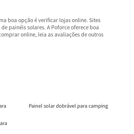
 boa opção é verificar lojas online. Sites
e painéis solares. A Poforce oferece boa
mprar online, leia as avaliações de outros
ara
Painel solar dobrável para camping
para