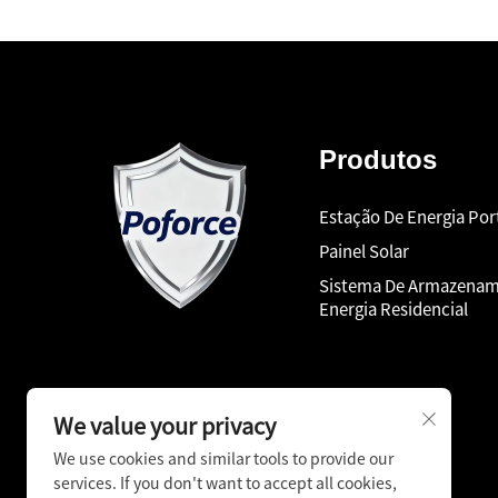
Produtos
Estação De Energia Port
Painel Solar
Sistema De Armazenam
Energia Residencial
We value your privacy
We use cookies and similar tools to provide our
services. If you don't want to accept all cookies,