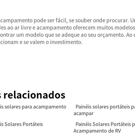
acampamento pode ser fácil, se souber onde procurar. Uma
es ao ar livre e acampamento oferecem muitos modelos d
contrar um modelo que se adeque ao seu orçamento. Ao co
uncionam e se valem o investimento.
s relacionados
is solares para acampamento
Painéis solares portáteis p
acampar
is Solares Portáteis
Painéis Solares Portáteis 
Acampamento de RV