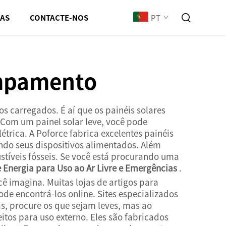
PT
IAS
CONTACTE-NOS
ampamento
s carregados. É aí que os painéis solares
. Com um painel solar leve, você pode
trica. A Poforce fabrica excelentes painéis
endo seus dispositivos alimentados. Além
stíveis fósseis. Se você está procurando uma
 Energia para Uso ao Ar Livre e Emergências
.
ê imagina. Muitas lojas de artigos para
e encontrá-los online. Sites especializados
s, procure os que sejam leves, mas ao
itos para uso externo. Eles são fabricados