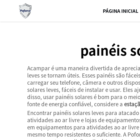
PÁGINA INICIAL
painéis 
Acampar é uma maneira divertida de apreciar 
leves se tornam úteis. Esses painéis são fác
carregar seu telefone, câmera e outros dispos
solares leves, fáceis de instalar e usar. El
disso, usar painéis solares é bom para o mei
fonte de energia confiável, considere a
estaçã
Encontrar painéis solares leves para atacado
atividades ao ar livre e lojas de equipamen
em equipamentos para atividades ao ar livre
mesmo tempo resistentes o suficiente. A Pofor