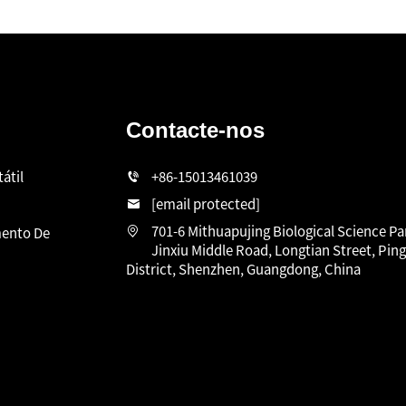
Contacte-nos
átil
+86-15013461039
[email protected]
701-6 Mithuapujing Biological Science Pa
ento De
Jinxiu Middle Road, Longtian Street, Pin
District, Shenzhen, Guangdong, China