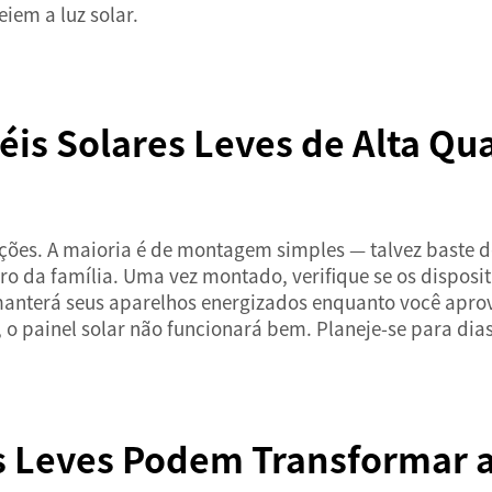
eiem a luz solar.
is Solares Leves de Alta Qu
ções. A maioria é de montagem simples — talvez baste de
 da família. Uma vez montado, verifique se os disposit
manterá seus aparelhos energizados enquanto você aprovei
o painel solar não funcionará bem. Planeje-se para dia
s Leves Podem Transformar a