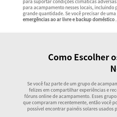
para suportar condições climáticas adversas.
para acampamento nesses locais, incluindo p
grande quantidade. Se você precisar de uma s
emergências ao ar livre e backup doméstico
.
Como Escolher os
N
Se você faz parte de um grupo de acampame
felizes em compartilhar experiências e re
fóruns online de acampamento. Esses grupos
que compraram recentemente, então você pode 
possível encontrar painéis solares usados 