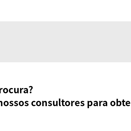
rocura?
nossos consultores para obte