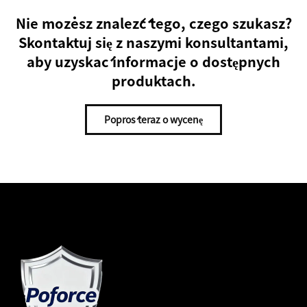
Nie możesz znaleźć tego, czego szukasz?
Skontaktuj się z naszymi konsultantami,
aby uzyskać informacje o dostępnych
produktach.
Poproś teraz o wycenę