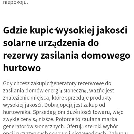
niepokoju.
Gdzie kupić wysokiej jakości
solarne urządzenia do
rezerwy zasilania domowego
hurtowo
Gdy chcesz zakupić generatory rezerwowe do
zasilania domów energią słoneczną, ważne jest
znalezienie miejsca, które sprzedaje produkty
wysokiej jakości. Dobrą opcją jest zakup od
hurtownika. Sprzedają oni duże ilości towaru, więc
zwykle ceny są niższe. Poforce to zaufana marka
generatorów słonecznych. Oferują szeroki wybór
opcji przystępnych cenowo i niezawodnych. Zakup u