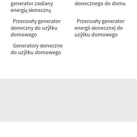
generator zasilany
słonecznego do domu
energią słoneczną
Przenośny generator
Przenośny generator
słoneczny do użytku
energii słonecznej do
domowego
użytku domowego
Generatory słoneczne
do użytku domowego