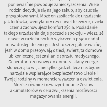
ponieważ nie powoduje zanieczyszczenia. Wiele
rodzin decyduje się na jego zakup, aby czuć się
przygotowanymi. Może on zasilać takie urządzenia
jak lodówka, wentylatory czy nawet telewizor, dzięki
czemu zachowujesz komfort życia. Posiadanie
takiego urządzenia daje poczucie spokoju – wiesz, że
nawet w razie burzy lub wyłączenia prądu nadal
masz dostęp do energii. Jest to szczególnie ważne,
jeśli w domu przebywają dzieci, zwierzęta domowe
lub konieczne jest zasilanie sprzętu medycznego.
Generator rezerwowy do domu zasilany energią
słoneczną to więc nie tylko gadżet, lecz niezbędne
narzędzie wspierające bezpieczeństwo Ciebie i
Twojej rodziny w momencie wyłączenia oświetlenia.
Możesz również rozważyć dodanie
Zestaw
akumulatorów
w celu zwiększenia możliwości
magazynowania energii.