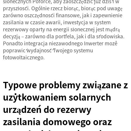
słonecznych Poforce, aby zaoszczędzić już dziś i w
przyszłości. Ogólnie rzecz biorąc, biorąc pod uwagę
zarówno oszczędności finansowe, jak i zapewnienie
zasilania w czasie awarii, inwestycja w system
rezerwowy oparty na energii słonecznej jest mądrą
decyzją – zarówno dla portfela, jak i dla środowiska.
Ponadto integracja niezawodnego
Inwerter
może
poprawić wydajność Twojego systemu
fotowoltaicznego.
Typowe problemy związane z
użytkowaniem solarnych
urządzeń do rezerwy
zasilania domowego oraz