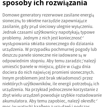
sposoby ich rozwiązania
Domowe generatory rezerwowe zasilane energią
słoneczną to świetne narzędzie zapewniające
zasilanie, gdy prąd sieciowy ulegnie wyłączeniu.
Jednak czasami użytkownicy napotykają typowe
problemy. Jednym z nich jest konieczność
występowania światła słonecznego do działania
urządzenia. W przypadku pochmurnej pogody lub
deszczu panele słoneczne nie ładowane są w
odpowiednim stopniu. Aby temu zaradzić, należy
umieścić panele w miejscu, gdzie w ciągu dnia
dociera do nich najwięcej promieni słonecznych.
Innym problemem jest brak świadomości przez
niektórych użytkowników, ile energii potrzebują ich
urządzenia. Na przykład jednoczesne korzystanie z
zbyt wielu urządzeń powoduje szybkie rozładowanie
akumulatora. Aby temu zapobiec, należy określić
moc (w watach) każdego z urządzeń i podczas