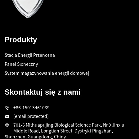
Produkty
Stacja Energii Przenośna
Panel Słoneczny
System magazynowania energii domowej
Skontaktuj się z nami
+86-15013461039
[email protected]
701-6 Mithuapujing Biological Science Park, Nr 9 Jinxiu
Middle Road, Longtian Street, Dystrykt Pingshan,
Shenzhen, Guangdong, Chiny