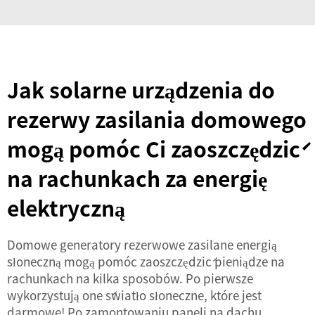
Jak solarne urządzenia do
rezerwy zasilania domowego
mogą pomóc Ci zaoszczędzić
na rachunkach za energię
elektryczną
Domowe generatory rezerwowe zasilane energią
słoneczną mogą pomóc zaoszczędzić pieniądze na
rachunkach na kilka sposobów. Po pierwsze
wykorzystują one światło słoneczne, które jest
darmowe! Po zamontowaniu paneli na dachu