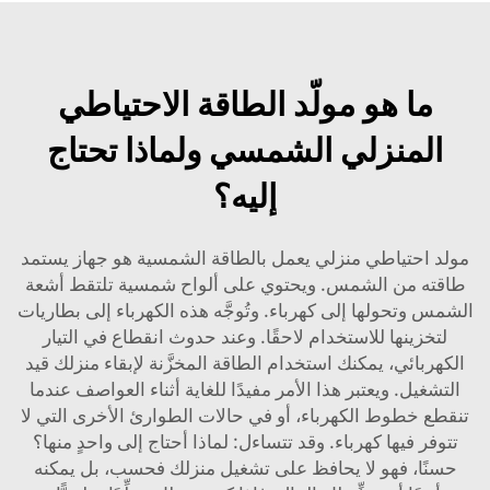
ما هو مولّد الطاقة الاحتياطي
المنزلي الشمسي ولماذا تحتاج
إليه؟
مولد احتياطي منزلي يعمل بالطاقة الشمسية هو جهاز يستمد
طاقته من الشمس. ويحتوي على ألواح شمسية تلتقط أشعة
الشمس وتحولها إلى كهرباء. وتُوجَّه هذه الكهرباء إلى بطاريات
لتخزينها للاستخدام لاحقًا. وعند حدوث انقطاع في التيار
الكهربائي، يمكنك استخدام الطاقة المخزَّنة لإبقاء منزلك قيد
التشغيل. ويعتبر هذا الأمر مفيدًا للغاية أثناء العواصف عندما
تنقطع خطوط الكهرباء، أو في حالات الطوارئ الأخرى التي لا
تتوفر فيها كهرباء. وقد تتساءل: لماذا أحتاج إلى واحدٍ منها؟
حسنًا، فهو لا يحافظ على تشغيل منزلك فحسب، بل يمكنه