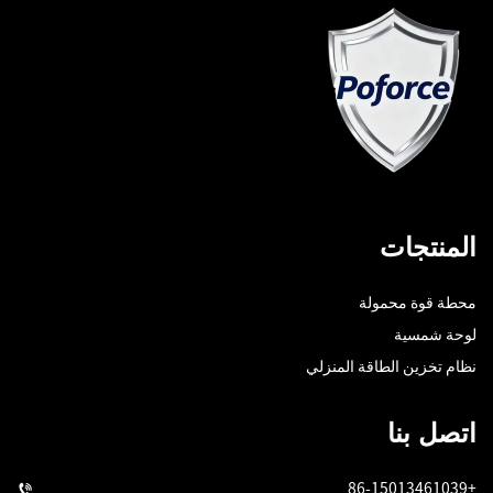
المنتجات
محطة قوة محمولة
لوحة شمسية
نظام تخزين الطاقة المنزلي
اتصل بنا
+86-15013461039