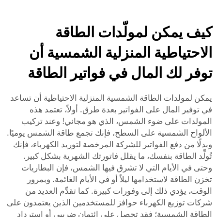
كيف يمكن لمولّدات الطاقة
الاحتياطية المنزلية الشمسية أن
توفر لك المال في فواتير الطاقة
يمكن لمولدات الطاقة الشمسية المنزلية الاحتياطية أن تساعد
في توفير المال على الفواتير بعدة طرق. أولاً، تعتمد هذه
المولدات على ضوء الشمس، الذي هو مجاني! وعند تركيب
الألواح الشمسية على السطح، فإنك تجمع طاقة الشمس يوميًا.
وبدلًا من دفع الفواتير للشركة المرخصة لتوريد الكهرباء، فإنك
تُولِّد الطاقة بنفسك، ما يقلل فاتورتك الشهرية بشكل كبير.
وحتى في الأيام التي لا تشرق فيها الشمس، فإن البطاريات
تخزن الطاقة لاستخدامها ليلاً أو في الأيام الغائمة. وبمرور
الوقت، يؤدي ذلك إلى وفورات كبيرة. كما تقدِّم العديد من
شركات توزيع الكهرباء حوافز للمستخدمين الذين يعتمدون على
الطاقة الشمسية؛ فقد تحصل على ائتمان ضريبي أو استرداد