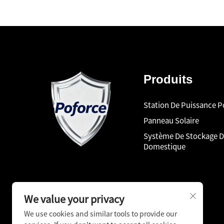
Produits
Station De Puissance P
Panneau Solaire
Système De Stockage 
Domestique
We value your privacy
We use cookies and similar tools to provide our