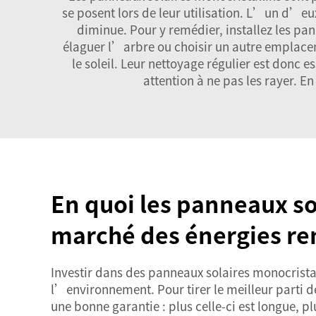
se posent lors de leur utilisation. L’un d’eu
diminue. Pour y remédier, installez les pa
élaguer l’arbre ou choisir un autre emplacem
le soleil. Leur nettoyage régulier est donc 
attention à ne pas les rayer. E
En quoi les panneaux so
marché des énergies re
Investir dans des panneaux solaires monocristal
l’environnement. Pour tirer le meilleur parti de
une bonne garantie : plus celle-ci est longue, p