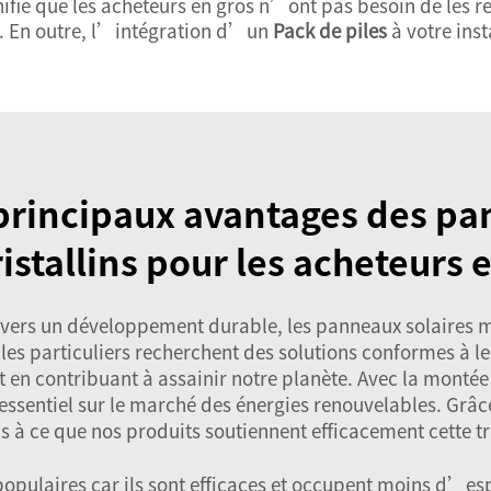
gnifie que les acheteurs en gros n’ont pas besoin de le
. En outre, l’intégration d’un
Pack de piles
à votre ins
 principaux avantages des pa
stallins pour les acheteurs e
 vers un développement durable, les panneaux solaires m
 les particuliers recherchent des solutions conformes à 
en contribuant à assainir notre planète. Avec la montée d
ssentiel sur le marché des énergies renouvelables. Grâ
ns à ce que nos produits soutiennent efficacement cette t
populaires car ils sont efficaces et occupent moins d’es