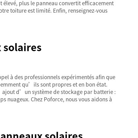
est élevé, plus le panneau convertit efficacement
tre toiture est limité. Enfin, renseignez-vous
 solaires
appel à des professionnels expérimentés afin que
quemment qu’ils sont propres et en bon état.
l’ajout d’un système de stockage par batterie :
emps nuageux. Chez Poforce, nous vous aidons à
anneaux solaires