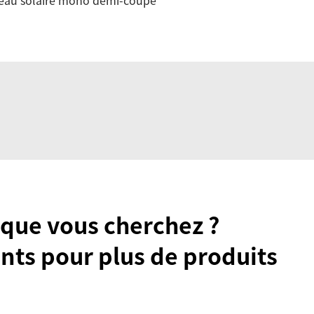
eau solaire mono demi-coupe
 que vous cherchez ?
nts pour plus de produits