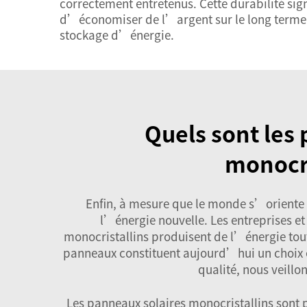
correctement entretenus. Cette durabilité si
d’économiser de l’argent sur le long terme
stockage d’énergie.
Quels sont les
monocri
Enfin, à mesure que le monde s’oriente
l’énergie nouvelle. Les entreprises et
monocristallins produisent de l’énergie tout 
panneaux constituent aujourd’hui un choix e
qualité, nous veillo
Les panneaux solaires monocristallins sont 