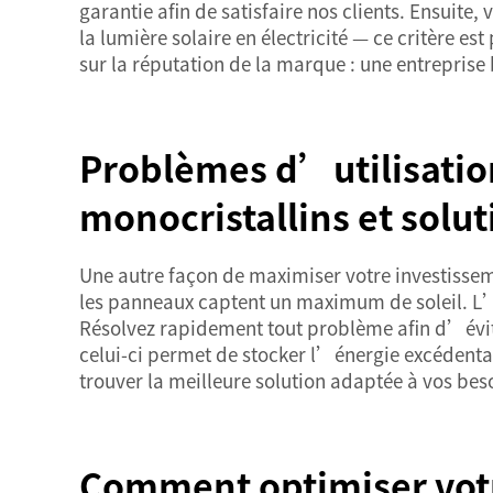
garantie afin de satisfaire nos clients. Ensuite,
la lumière solaire en électricité — ce critère es
sur la réputation de la marque : une entreprise 
Problèmes d’utilisation
monocristallins et solu
Une autre façon de maximiser votre investisseme
les panneaux captent un maximum de soleil. L’e
Résolvez rapidement tout problème afin d’évite
celui-ci permet de stocker l’énergie excédenta
trouver la meilleure solution adaptée à vos beso
Comment optimiser votr