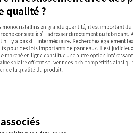
 qualité ?
 monocristallins en grande quantité, il est important de
pproche consiste à s’adresser directement au fabricant
il n’y a pas d’intermédiaire. Recherchez également les 
s pour des lots importants de panneaux. Il est judicieux
 Le marché en ligne constitue une autre option intéressan
aine solaire offrent souvent des prix compétitifs ainsi q
er de la qualité du produit.
 associés