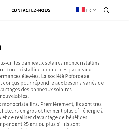
FR
CONTACTEZ-NOUS
o
eux-ci, les panneaux solaires monocristallins
ructure cristalline unique, ces panneaux
formances élevées. La société Poforce se
nt conçus pour répondre aux besoins variés de
avantages des panneaux solaires
enouvelables.
monocristallins. Premièrement, ils sont très
s acheteurs en gros obtiennent plus d’énergie à
 et de réaliser davantage de bénéfices.
r pendant 25 ans ou plus s’ils sont