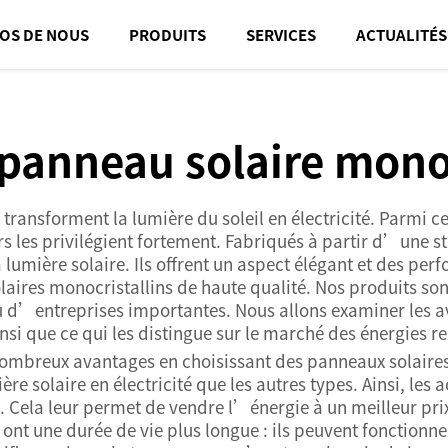
OS DE NOUS
PRODUITS
SERVICES
ACTUALITÉS
panneau solaire mon
 transforment la lumière du soleil en électricité. Parmi c
s les privilégient fortement. Fabriqués à partir d’une st
 lumière solaire. Ils offrent un aspect élégant et des per
laires monocristallins de haute qualité. Nos produits so
ou d’entreprises importantes. Nous allons examiner les 
nsi que ce qui les distingue sur le marché des énergies r
nombreux avantages en choisissant des panneaux solaires 
ière solaire en électricité que les autres types. Ainsi, le
. Cela leur permet de vendre l’énergie à un meilleur prix
nt une durée de vie plus longue : ils peuvent fonctionne