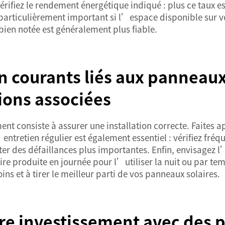
 vérifiez le rendement énergétique indiqué : plus ce taux 
t particulièrement important si l’espace disponible sur vo
bien notée est généralement plus fiable.
 courants liés aux panneaux
tions associées
nt consiste à assurer une installation correcte. Faites 
ntretien régulier est également essentiel : vérifiez fré
r des défaillances plus importantes. Enfin, envisagez 
ire produite en journée pour l’utiliser la nuit ou par t
ins et à tirer le meilleur parti de vos panneaux solaires.
e investissement avec des p