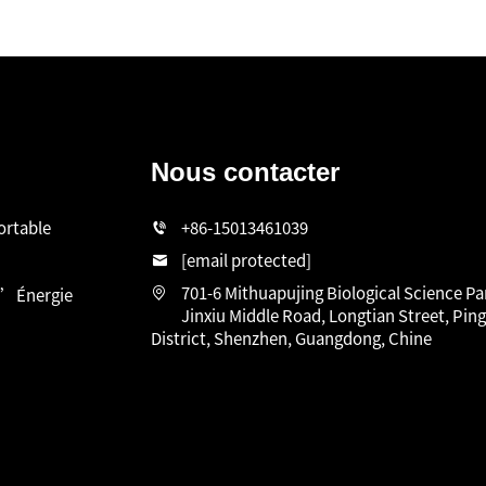
Nous contacter
ortable
+86-15013461039
[email protected]
701-6 Mithuapujing Biological Science Pa
D’Énergie
Jinxiu Middle Road, Longtian Street, Pin
District, Shenzhen, Guangdong, Chine