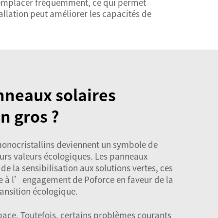
s remplacer fréquemment, ce qui permet
tallation peut améliorer les capacités de
nneaux solaires
n gros ?
onocristallins deviennent un symbole de
leurs valeurs écologiques. Les panneaux
e la sensibilisation aux solutions vertes, ces
ce à l’engagement de Poforce en faveur de la
ransition écologique.
pace. Toutefois, certains problèmes courants