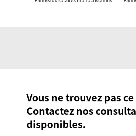
Panneaux solaires monocristallins
Pann
Vous ne trouvez pas ce
Contactez nos consulta
disponibles.