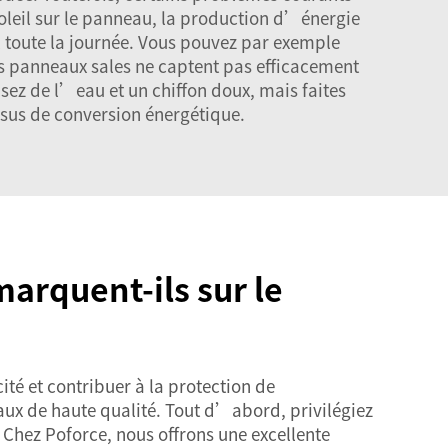
oleil sur le panneau, la production d’énergie
l toute la journée. Vous pouvez par exemple
es panneaux sales ne captent pas efficacement
isez de l’eau et un chiffon doux, mais faites
ssus de conversion énergétique.
arquent-ils sur le
té et contribuer à la protection de
eaux de haute qualité. Tout d’abord, privilégiez
. Chez Poforce, nous offrons une excellente