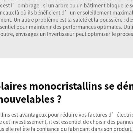
x est l’ombrage : si un arbre ou un bâtiment bloque le s
nneaux là où ils bénéficient d’un ensoleillement maxima
ent. Un autre problème est la saleté et la poussière : d
essentiel pour maintenir des performances optimales. Util
n outre, envisagez un
Invertisseur
peut optimiser le proce
laires monocristallins se dém
nouvelables ?
lins est avantageux pour réduire vos factures d’électrici
 cet investissement, il est essentiel de choisir des pann
lus elle reflète la confiance du fabricant dans son produit