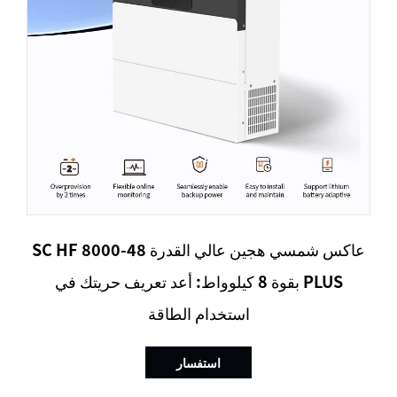
عاكس شمسي هجين عالي القدرة SC HF 8000-48
PLUS بقوة 8 كيلوواط: أعد تعريف حريتك في
استخدام الطاقة
استفسار