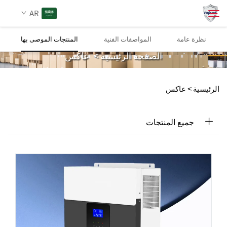
AR
عاكس
نظرة عامة
المواصفات الفنية
المنتجات الموصى بها
الصفحة الرئيسية
>
عاكس
من نحن
ابحث
الرئيسية >
عاكس
المنتجات
جميع المنتجات
الخدمات
تنزيل
الأخبار
اتصل بنا