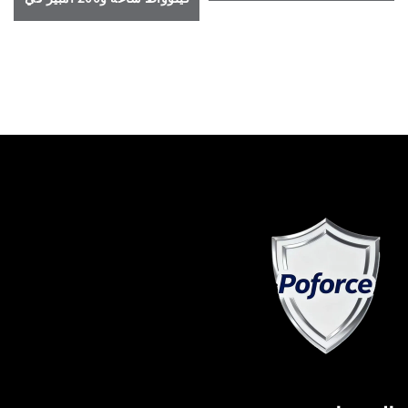
الساعة، قابلة للتثبيت على
الحائط - الخيار المثالي لتحقيق
الحرية في استهلاك الطاقة
المنزلية