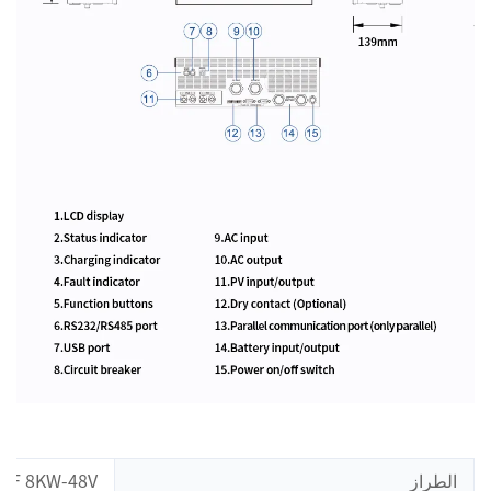
الطراز
 HF 8KW-48V