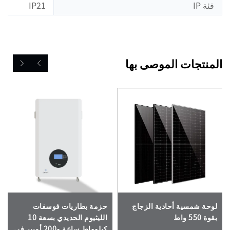
فئة IP
IP21
المنتجات الموصى بها
لوحة شمسية أحادية الزجاج
حزمة بطاريات فوسفات
بقوة 550 واط
الليثيوم الحديدي بسعة 10
كيلوواط ساعة و200 أمبير في