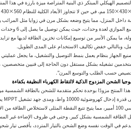
التصميم الهيكلي المبتكر ذي البنية المتراصة ميزة بارزة في هذا المن
ة داخل المنزل، مما يتيح وضعه بشكل مرن في زوايا مثل المرائب و
التوسع الموازي 
ة، ما يمكن الأسر من توسيع إمكانات تخزين الطاقة لديها مع تزايد ا
مل، وبالتالي خفض تكاليف الاستخدام على المدى الطويل.
نيع الجهاز بنظام يعمل بنمط التوصيل والتشغيل، ما يجعل عمليتي
خدمين تشغيله بشكل مستقل دون الحاجة إلى فنيين متخصصين، مما ي
خصيص حسب الطلب والتوسع المرن".
وجيا الشحن المزدوج الذكية لالتقاط الكهرباء النظيفة بكفاءة
شمسي 100 أمبير، مما يتيح تتبع النقطة المثلى لاستخلاص الطاقة م
ل الطاقة الشمسية بشكل كبير. وحتى في ظروف الإضاءة غير الم