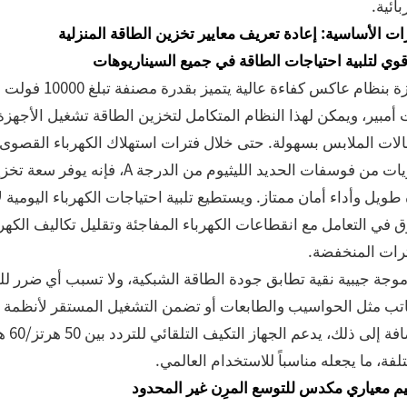
بائية.
ات الأساسية: إعادة تعريف معايير تخزين الطاقة المنزلية
قوي لتلبية احتياجات الطاقة في جميع السيناريوهات
أمبير، ويمكن لهذا النظام المتكامل لتخزين الطاقة تشغيل الأجهزة ا
ات الملابس بسهولة. حتى خلال فترات استهلاك الكهرباء القصوى، فإنه
 في التعامل مع انقطاعات الكهرباء المفاجئة وتقليل تكاليف الكهرب
ترات المنخفضة.
موجة جيبية نقية تطابق جودة الطاقة الشبكية، ولا تسبب أي ضرر لل
تب مثل الحواسيب والطابعات أو تضمن التشغيل المستقر لأنظمة المنزل 
بالإ
لفة، ما يجعله مناسباً للاستخدام العالمي.
م معياري مكدس للتوسع المرِن غير المحدود