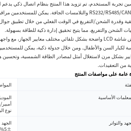
ن تجربة المستخدم، تم تزويد هذا المنتج بنظام اتصال ذكي يدعم ا
مثل RS232/RS485/CAN والتلامسات الجافة. يمكن للمستخد
قية وقدرة الشحن/التفريغ في الوقت الفعلي من خلال تطبيق جوال 
ت الشحن والتفريغ، مما يتيح تحقيق إدارة ذكية للطاقة بسهولة.
يعرض شاشة LCD واضحة بشكل تلقائي مختلف معايير الجهاز، م
بة لكبار السن والأطفال. ومن خلال جدولة ذكية، يمكن للمستخدمي
يير بشكل مرن لاستغلال أمثل لمصادر الطاقة الشمسية، وتحسين هيك
ة من التعقيدات.
 عامة على مواصفات المنتج
فئة
المواص
معلمات الأساسية
نوع ال
جهد والتواتر