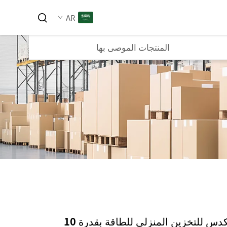
AR
المنتجات الموصى بها
نظام شامل مكدس للتخزين المنزلي للطاقة بقدرة 10