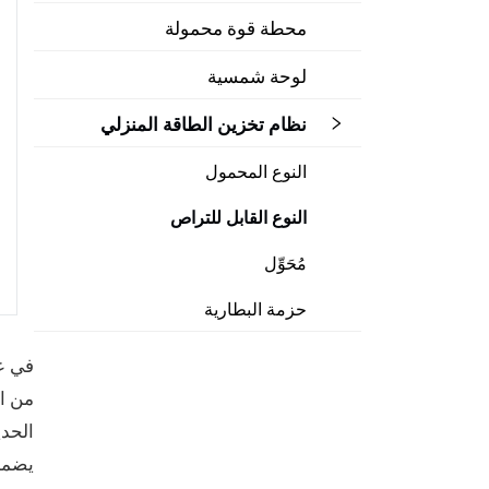
محطة قوة محمولة
لوحة شمسية
نظام تخزين الطاقة المنزلي
النوع المحمول
النوع القابل للتراص
مُحَوِّل
حزمة البطارية
في عص
الحدي
يضمن 