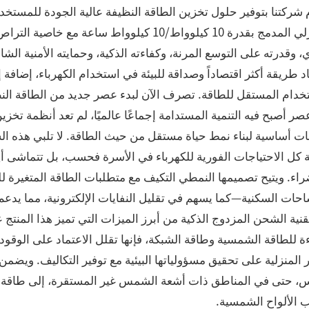
 شركتنا بتوفير حلول تخزين الطاقة النظيفة عالية الجودة للمستخدم
المنزلي المدمج بقدرة 10 كيلوواط/10 كيلوواط ساعة
، وقدرته على التوسع المرنة، وكفاءته الذكية، وحمايته الأمنية الشا
د طريقة أكثر اقتصاداً وصداقة للبيئة في استخدام الكهرباء، إضافة إ
خدام المستقل للطاقة. تصرف الآن لبدء عصر جديد من الطاقة النظ
ر أصبح فيه التنمية المستدامة إجماعًا عالميًا، لم تعد أنظمة تخز
كل الاحتياجات الفورية للكهرباء في الأسرة فحسب، بل تتماشى أيضً
اء. ويتيح تصميمها النمطي التكيف مع متطلبات الطاقة المتغيرة لل
حات السكنية—كما يسهم في تقليل النفايات الإلكترونية، مما يدعم ح
تقنية الشحن المزدوج الذكية من أبرز الميزات التي تميز هذا المنتج
ة للطاقة الشمسية وطاقة الشبكة، فإنها تقلل الاعتماد على الوقود
حتى في المناطق ذات أشعة الشمس غير المستقرة، إلى طاقة قابلة
 الألواح الشمسية.