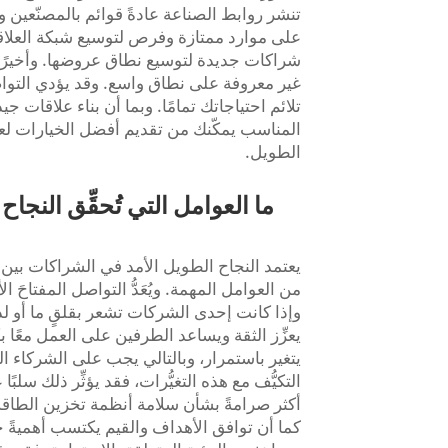
تنشر روابط الصناعة عادةً قوائم بالمصنّعين
شراكات جديدة لتوسيع نطاق عروضها. وأخيرًا، ل
غير معروفة على نطاق واسع. وقد يؤدي التوا
تلائم احتياجاتك تمامًا. وبما أن بناء علاقات جي
المناسب يمكّنك من تقديم أفضل الخيارات لع
الطويل.
من العوامل المهمة. ويُعَدُّ التواصل المفتاحَ 
وإذا كانت إحدى الشركات تشعر بقلقٍ ما أو لدي
يعزِّز الثقة ويساعد الطرفين على العمل معًا 
يتغير باستمرار، وبالتالي يجب على الشركاء ال
التكيُّف مع هذه التغيُّرات، فقد يؤثِّر ذلك سل
أكثر صرامةً بشأن سلامة أنظمة تخزين الطاقة