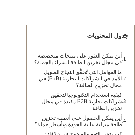
جدول المحتويات
أين يمكن العثور على منتجات متخصصة
في مجال تخزين الطاقة للشراء بالجملة؟
ما العوامل التي تُحقِّق النجاح الطويل
الأمد في الشراكات التجارية (B2B) في
مجال تخزين الطاقة؟
كيفية استخدام التكنولوجيا لتحقيق
شراكات تجارية B2B مفيدة في مجال
تخزين الطاقة
أين يمكن الحصول على أنظمة تخزين
طاقة منزلية عالية الجودة وبأسعار جملة؟
كيف تبني الثقة والوضوح في علاقاتك