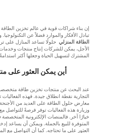
إن بناء شراكات قوية في عالم تخزين الطاقة المنز
تبادل الأفكار والموارد فضلاً عن التكنولوجيا. وهذا ينطبق ت
الطاقة المنزلي
حلولًا تساعد المنازل على تر
الأجل، يمكن للشركات إنتاج منتجات وخدمات أف
المشترك لتسهيل الحياة وجعلها أكثر استدامةً 
أين يمكن العثور على م
عند البحث عن منتجات تخزين طاقة متخصصة، 
التجارية نقطة انطلاق جيدة. فهذه الفعاليات
معارض حلول الطاقة على العديد من الأجنحة 
وزيارة هذه الفعاليات توفر فرصةً للتواصل مع 
خيارًا آخر. فالمنصات الإلكترونية المتخصصة
المتوفرة للبيع بالجملة. ويمكن أن يساعد إ
العثور على ما تحتاجه. كما أن التواصل مع الم