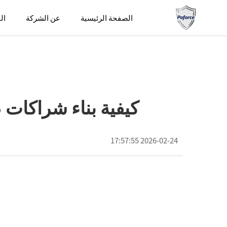
الصفحة الرئيسية
عن الشركة
ال
كيفية بناء شراكات B2B طويلة الأجل في مجال تخزين الطاقة المنزلية
2026-02-24 17:57:55