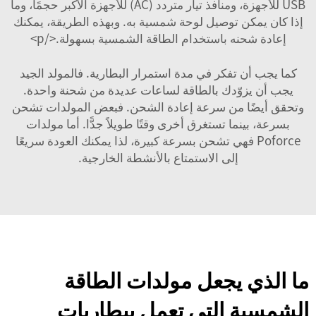
USB للأجهزة، ومنافذ تيار متردد (AC) للأجهزة الأكبر حجمًا، وما
إذا كان يمكن توصيل لوحة شمسية به. وبهذه الطريقة، يمكنك
إعادة شحنه باستخدام الطاقة الشمسية بسهولة.</p>
كما يجب أن تفكر في مدة استمرار البطارية. فالمولد الجيد
يجب أن يزوّدك بالطاقة لساعات عديدة من شحنة واحدة.
وتحقق أيضًا من سرعة إعادة الشحن. فبعض المولدات تشحن
بسرعة، بينما تستغرق أخرى وقتًا طويلاً جدًّا. أما مولدات
Poforce فهي تشحن بسرعة كبيرة، لذا يمكنك العودة سريعًا
إلى الاستمتاع بالأنشطة الخارجية.
ما الذي يجعل مولدات الطاقة
الشمسية التي تعمل ببطاريات