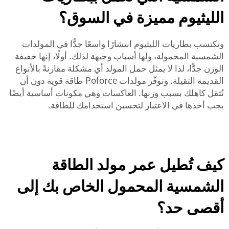
الليثيوم مميزة في السوق؟
وتكتسب بطاريات الليثيوم انتشارًا واسعًا جدًّا في المولدات
الشمسية المحمولة، ولها أسباب وجيهة لذلك. أولًا، إنها خفيفة
الوزن جدًّا، لذا لا يمثل حمل المولد أي مشكلة مقارنةً بالأنواع
القديمة الثقيلة. وتوفّر مولدات Poforce طاقة قوية دون أن
تُثقل كاهلك بسبب وزنها.
العاكسات
وهي مكونات أساسية أيضًا
يجب أخذها في الاعتبار لتحسين استخدامك للطاقة.
كيف تُطيل عمر مولد الطاقة
الشمسية المحمول الخاص بك إلى
أقصى حد؟