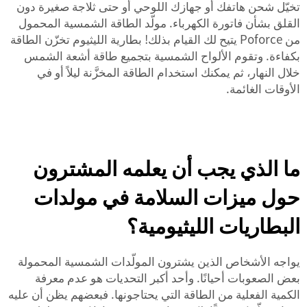
تخيّل شحن هاتفك أو جهازك اللوحي أو حتى ثلاجة صغيرة دون
القلق بشأن فاتورة الكهرباء. مولّد الطاقة الشمسية المحمول
من Poforce يتيح لك القيام بذلك! بطارية الليثيوم تخزّن الطاقة
بكفاءة. وتقوم الألواح الشمسية بتجميع طاقة أشعة الشمس
خلال النهار، ثم يمكنك استخدام الطاقة المخزَّنة ليلاً أو في
الأوقات الغائمة.
ما الذي يجب أن يعلمه المشترون
حول ميزات السلامة في مولدات
البطاريات الليثيومية؟
يواجه الأشخاص الذين يشترون المولّدات الشمسية المحمولة
بعض الصعوبات أحيانًا. وأحد أكبر التحديات هو عدم معرفة
الكمية الفعلية من الطاقة التي يحتاجونها. فبعضهم يظن أن عليه