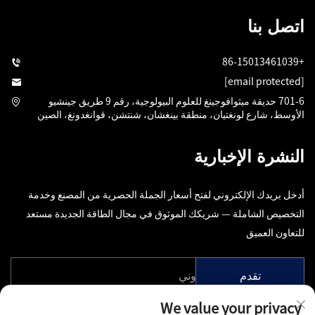
اتصل بنا
+86-15013461039
[email protected]
701-6 حديقة ميثوافوجينغ للعلوم البيولوجية، رقم 9 طريق جينشيو
الأوسط، شارع لونغتيان، منطقة بينغشان، شنتشن، قوانغدونغ، الصين
النشرة الإخبارية
أدخل بريدك الإلكتروني لفتح أسعار الجملة الحصرية من المصنع وخدمة
التخصيص الشاملة — شريكك الموثوق في مجال الطاقة الجديدة مستعد
للتعاون العميق
تقدم
We value your privacy