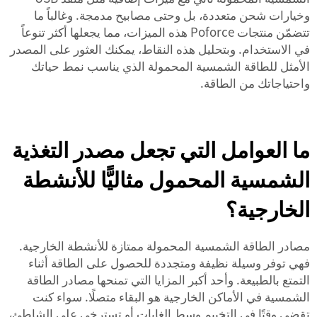
وخيارات شحن متعددة، بل وحتى مصابيح مدمجة. وغالباً ما
تتضمّن منتجات Poforce هذه الميزات، مما يجعلها أكثر تنوعاً
في الاستخدام. وبتحليل هذه النقاط، يمكنك العثور على المصدر
الأمثل للطاقة الشمسية المحمولة الذي يناسب نمط حياتك
واحتياجاتك من الطاقة.
ما العوامل التي تجعل مصدر التغذية
الشمسية المحمول مثاليًّا للأنشطة
الخارجية؟
مصادر الطاقة الشمسية المحمولة ممتازة للأنشطة الخارجية.
فهي توفر وسيلة نظيفة ومتجددة للحصول على الطاقة أثناء
التمتع بالطبيعة. وأحد أكبر المزايا التي تمنحها مصادر الطاقة
الشمسية في الأماكن الخارجية هو البقاء متصلًا. سواء كنت
تقضي وقتًا في التخييم وسط الغابات أو تسترخِي على الشاطئ،