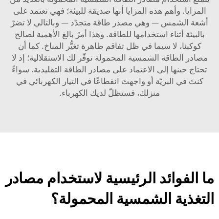
المزايا. وأهم هذه المزايا أنها صديقة للبيئة؛ فهي تعتمد على
أشعة الشمس — وهي مصدر طاقة متجدّد — وبالتالي لا تضرّ
بالبيئة أثناء استخدامها للطاقة. وهذا أمرٌ بالغ الأهمية لصالح
كوكبنا، لا سيما في ظل تفاقم ظاهرة تغيُّر المناخ. كما أن
مصادر الطاقة الشمسية المحمولة توفّر لك الاستقلالية؛ إذ لا
تحتاج حينها إلى الاعتماد على مصادر الطاقة التقليدية. سواءً
كنتَ في البريّة أو واجهتَ انقطاعًا في التيار الكهربائي في
منزلك، فستظلّ لديك الكهرباء.
ما الفوائد الرئيسية لاستخدام مصادر
التغذية الشمسية المحمولة؟