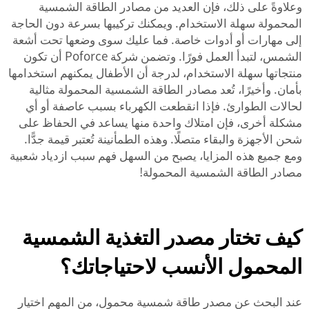
وعلاوةً على ذلك، فإن العديد من مصادر الطاقة الشمسية
المحمولة سهلة الاستخدام. ويمكنك تركيبها بسرعة دون الحاجة
إلى مهارات أو أدوات خاصة. فما عليك سوى وضعها تحت أشعة
الشمس، لتبدأ العمل فورًا. وتضمن شركة Poforce أن تكون
منتجاتها سهلة الاستخدام، لدرجة أن الأطفال يمكنهم استخدامها
بأمان. وأخيرًا، تُعد مصادر الطاقة الشمسية المحمولة مثالية
لحالات الطوارئ. فإذا انقطعت الكهرباء بسبب عاصفة أو أي
مشكلة أخرى، فإن امتلاك واحدة منها يساعد في الحفاظ على
شحن الأجهزة والبقاء متصلًا. وهذه الطمأنينة تُعتبر قيمة جدًّا.
ومع جميع هذه المزايا، يصبح من السهل فهم سبب ازدياد شعبية
مصادر الطاقة الشمسية المحمولة!
كيف تختار مصدر التغذية الشمسية
المحمول الأنسب لاحتياجاتك؟
عند البحث عن مصدر طاقة شمسية محمول، من المهم اختيار