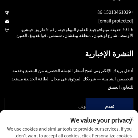
+86-15013461039
[email protected]
701-6 حديقة ميثوافوجينغ للعلوم البيولوجية، رقم 9 طريق جينشيو
الأوسط، شارع لونغتيان، منطقة بينغشان، شنتشن، قوانغدونغ، الصين
النشرة الإخبارية
أدخل بريدك الإلكتروني لفتح أسعار الجملة الحصرية من المصنع وخدمة
التخصيص الشاملة — شريكك الموثوق في مجال الطاقة الجديدة مستعد
للتعاون العميق
تقدم
We value your privacy
We use cookies and similar tools to provide our services. If you
don't want to accept all cookies, click Personalize cookies.