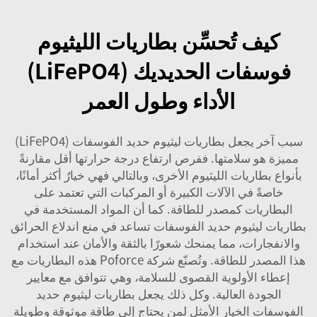
كيف تُحسِّن بطاريات الليثيوم
فوسفات الحديديك (LiFePO4)
الأداء وطول العمر
سبب آخر يجعل بطاريات ليثيوم حديد الفوسفات (LiFePO4)
مميزة هو سلامتها. ففرص ارتفاع درجة حرارتها أقل مقارنةً
بأنواع بطاريات الليثيوم الأخرى، وبالتالي فهي خيارٌ أكثر أمانًا،
خاصةً في الآلات الكبيرة أو المركبات التي تعتمد على
البطاريات كمصدر للطاقة. كما أن المواد المستخدمة في
بطاريات ليثيوم حديد الفوسفات تساعد في منع اندلاع الحرائق
والانفجارات، مما يمنحك شعورًا بالثقة والأمان عند استخدام
هذا المصدر للطاقة. وتُصنّع شركة Poforce هذه البطاريات مع
إعطاء الأولوية القصوى للسلامة، وهي تتوافق مع معايير
الجودة العالية. وكل ذلك يجعل بطاريات ليثيوم حديد
الفوسفات الخيار الأمثل لمن يحتاج إلى طاقة موثوقة وطويلة