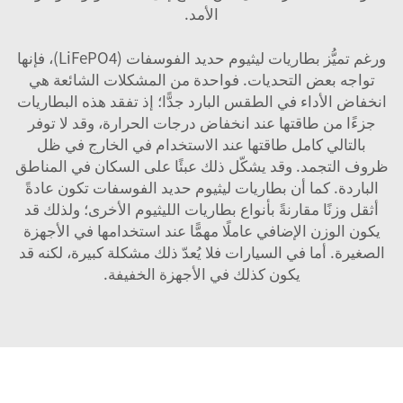
الأمد.
ورغم تميُّز بطاريات ليثيوم حديد الفوسفات (LiFePO4)، فإنها
تواجه بعض التحديات. فواحدة من المشكلات الشائعة هي
انخفاض الأداء في الطقس البارد جدًّا؛ إذ تفقد هذه البطاريات
جزءًا من طاقتها عند انخفاض درجات الحرارة، وقد لا توفر
بالتالي كامل طاقتها عند الاستخدام في الخارج في ظل
ظروف التجمد. وقد يشكّل ذلك عبئًا على السكان في المناطق
الباردة. كما أن بطاريات ليثيوم حديد الفوسفات تكون عادةً
أثقل وزنًا مقارنةً بأنواع بطاريات الليثيوم الأخرى؛ ولذلك قد
يكون الوزن الإضافي عاملًا مهمًّا عند استخدامها في الأجهزة
الصغيرة. أما في السيارات فلا يُعدّ ذلك مشكلة كبيرة، لكنه قد
يكون كذلك في الأجهزة الخفيفة.