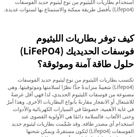
استخدام بطاريات الليثيوم من نوع ليثيوم حديد الفوسفات
(Lifepo4) بأفضل طريقة ممكنة والاستمتاع بها لسنوات عديدة.
كيف توفر بطاريات الليثيوم
فوسفات الحديديك (LiFePO4)
حلول طاقة آمنة وموثوقة؟
تكتسب بطاريات الليثيوم من نوع ليثيوم حديد الفوسفات
(Lifepo4) شعبيةً متزايدةً جدًّا نظرًا لسلامتها وموثوقيتها. وهي
مصنوعة من فوسفات الليثيوم الحديدي، لذا فهي أقل عرضةً
للاشتعال أو الانفجار مقارنةً بأنواع البطاريات الأخرى. وهذا أمرٌ
في غاية الأهمية، خصوصًا في السيارات الكهربائية والأدوات
وحتى الألعاب. فالسلامة دائمًا هي الأولوية القصوى عند
استخدام أي مصدر طاقة. وقد صُمِّمت بطاريات ليثيوم حديد
الفوسفات (Lifepo4) لتكون مستقرةً، ويمكن شحنها