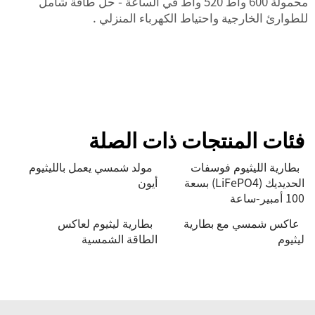
محمولة 600 واط 520 واط في الساعة - حل طاقة شامل
للطوارئ الخارجية واحتياط الكهرباء المنزلي
.
فئات المنتجات ذات الصلة
بطارية الليثيوم فوسفات
مولد شمسي يعمل بالليثيوم
الحديديك (LiFePO4) بسعة
أيون
100 أمبير-ساعة
عاكس شمسي مع بطارية
بطارية ليثيوم لعاكس
ليثيوم
الطاقة الشمسية