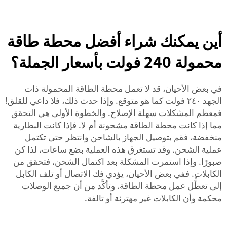
أين يمكنك شراء أفضل محطة طاقة
محمولة 240 فولت بأسعار الجملة؟
في بعض الأحيان، قد لا تعمل محطة الطاقة المحمولة ذات
الجهد ٢٤٠ فولت كما هو متوقع. وإذا حدث ذلك، فلا داعي للقلق!
فمعظم المشكلات سهلة الإصلاح. والخطوة الأولى هي التحقق
مما إذا كانت محطة الطاقة مشحونة أم لا. فإذا كانت البطارية
منخفضة، فقم بتوصيل الجهاز بالشاحن وانتظر حتى تكتمل
عملية الشحن. وقد تستغرق هذه العملية بضع ساعات، لذا كن
صبورًا. وإذا استمرت المشكلة بعد اكتمال الشحن، فتحقق من
الكابلات. ففي بعض الأحيان، يؤدي فك الاتصال أو تلف الكابل
إلى تعطُّل عمل محطة الطاقة. وتأكَّد من أن جميع الوصلات
محكمة وأن الكابلات غير مهترئة أو تالفة.