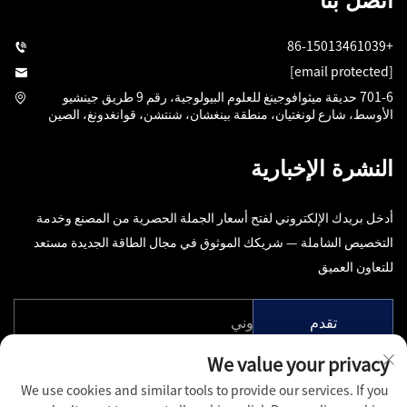
اتصل بنا
+86-15013461039
[email protected]
701-6 حديقة ميثوافوجينغ للعلوم البيولوجية، رقم 9 طريق جينشيو
الأوسط، شارع لونغتيان، منطقة بينغشان، شنتشن، قوانغدونغ، الصين
النشرة الإخبارية
أدخل بريدك الإلكتروني لفتح أسعار الجملة الحصرية من المصنع وخدمة
التخصيص الشاملة — شريكك الموثوق في مجال الطاقة الجديدة مستعد
للتعاون العميق
تقدم
We value your privacy
We use cookies and similar tools to provide our services. If you