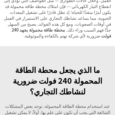
العمل. وخلال حالات الطوارئ — مثل العواصف التي تؤدي إلى
انقطاع التيار الكهربائي — فإن امتلاك محطة طاقة محمولة قد
يكون أمرًا منقذًا للحياة؛ إذ تظل قادرًا على تشغيل المعدات
الحيوية، مما يساعد نشاطك التجاري على الاستمرار في العمل
في أوقات الصعوبات. ومع كل هذه الفوائد، يصبح من السهل
جدًّا فهم السبب وراء ذلك.
محطة طاقة محمولة بجهد 240
فولت
ضرورية لأي شركة تهتم بالكفاءة والموثوقية.
ما الذي يجعل محطة الطاقة
المحمولة 240 فولت ضرورية
لنشاطك التجاري؟
عند استخدام محطة الطاقة المحمولة، توجد بعض المشكلات
الشائعة التي يجب أن تكون على علمٍ بها. أولاً، لا يمكن تشغيل