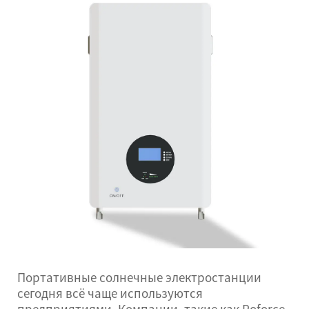
Портативные солнечные электростанции
сегодня всё чаще используются
предприятиями. Компании, такие как Poforce,