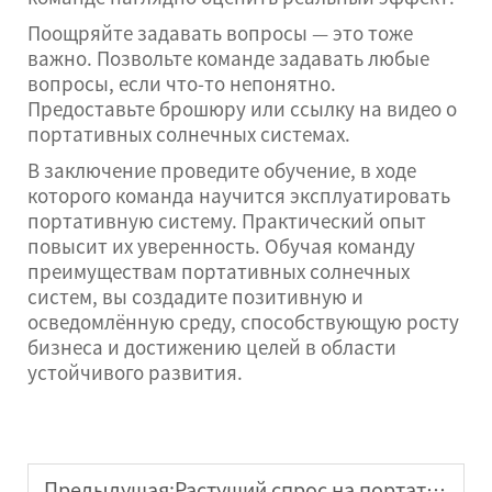
Поощряйте задавать вопросы — это тоже
важно. Позвольте команде задавать любые
вопросы, если что-то непонятно.
Предоставьте брошюру или ссылку на видео о
портативных солнечных системах.
В заключение проведите обучение, в ходе
которого команда научится эксплуатировать
портативную систему. Практический опыт
повысит их уверенность. Обучая команду
преимуществам портативных солнечных
систем, вы создадите позитивную и
осведомлённую среду, способствующую росту
бизнеса и достижению целей в области
устойчивого развития.
Предыдущая:
Растущий спрос на портативные солнечные электростанции на рынках Юго-Восточной Азии