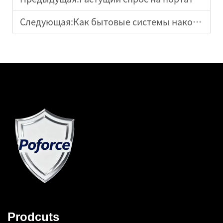
Следующая:
Как бытовые системы накопления энергии повышают энергетическую независимость жилых помещений
Prodcuts