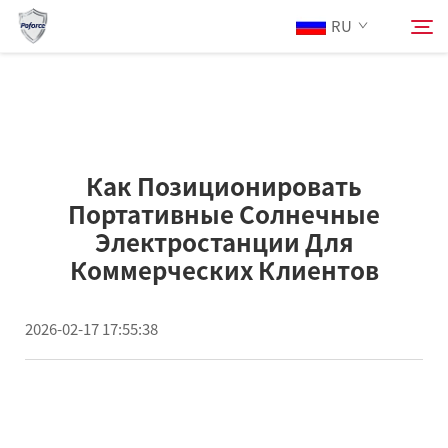
RU
O Nas
Поиск
Как Позиционировать
Produkty
Портативные Солнечные
Электростанции Для
Услуги
Коммерческих Клиентов
Новости
2026-02-17 17:55:38
Связаться С Нами