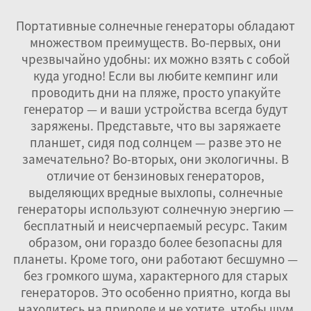
Портативные солнечные генераторы обладают
множеством преимуществ. Во-первых, они
чрезвычайно удобны: их можно взять с собой
куда угодно! Если вы любите кемпинг или
проводить дни на пляже, просто упакуйте
генератор — и ваши устройства всегда будут
заряжены. Представьте, что вы заряжаете
планшет, сидя под солнцем — разве это не
замечательно? Во-вторых, они экологичны. В
отличие от бензиновых генераторов,
выделяющих вредные выхлопы, солнечные
генераторы используют солнечную энергию —
бесплатный и неисчерпаемый ресурс. Таким
образом, они гораздо более безопасны для
планеты. Кроме того, они работают бесшумно —
без громкого шума, характерного для старых
генераторов. Это особенно приятно, когда вы
находитесь на природе и не хотите, чтобы шум