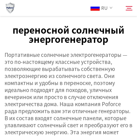
RU
переносной солнечный
энергогенератор
О Нас
Поиск
Портативные солнечные электрогенераторы —
Продукция
это по-настоящему классные устройства,
позволяющие вырабатывать собственную
Услуги
электроэнергию из солнечного света. Они
компактны и удобны в переноске, поэтому
идеально подходят для походов, уличных
Новости
вечеринок или просто в случае отключения
электричества дома. Наша компания Poforce
рада предложить вам эти отличные генераторы.
Свяжитесь с нами
В их состав входят солнечные панели, которые
улавливают солнечный свет и преобразуют его в
электрическую энергию. Эта энергия может