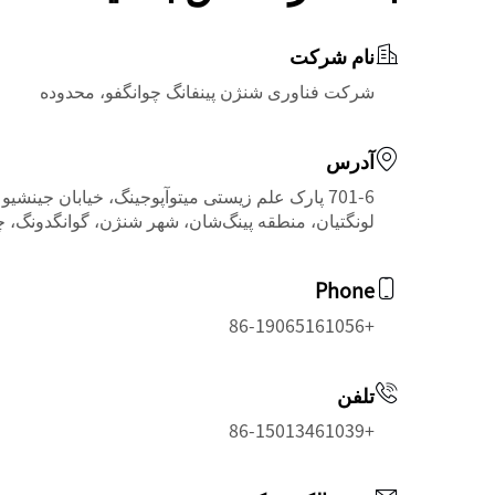
نام شرکت
شرکت فناوری شنژن پینفانگ چوانگفو، محدوده
آدرس
لونگتیان، منطقه پینگ‌شان، شهر شنژن، گوانگدونگ، 
Phone
+86-19065161056
تلفن
+86-15013461039