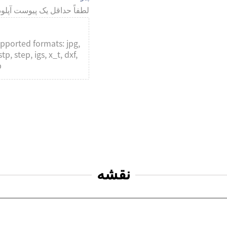
لطفاً حداقل یک پیوست آپلود
upported formats: jpg,
tp, step, igs, x_t, dxf,
.
نقشه