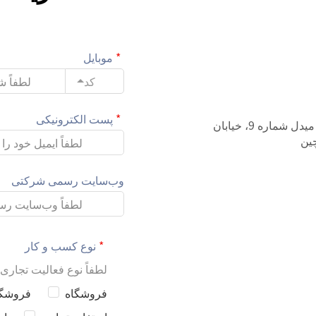
موبایل
کد
پست الکترونیکی
701-6 پارک علم زیستی میتوآپوجینگ، خیابان جینشیو میدل شماره 9، خیابان
چین
وب‌سایت رسمی شرکتی
نوع کسب و کار
لطفاً نوع فعالیت تجاری 
فروشگاه
فروشگاه