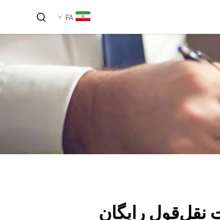
FA
 نقل‌قول رایگان