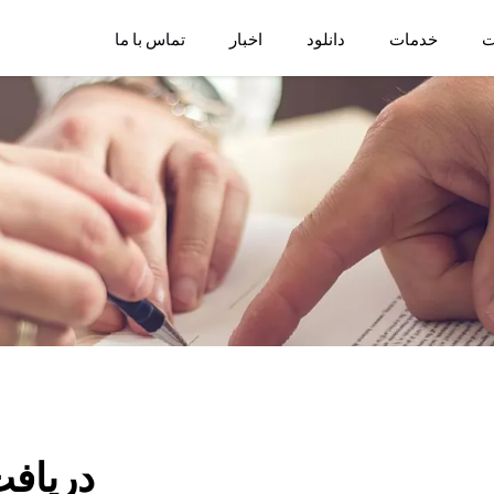
ت
خدمات
دانلود
اخبار
تماس با ما
دریافت