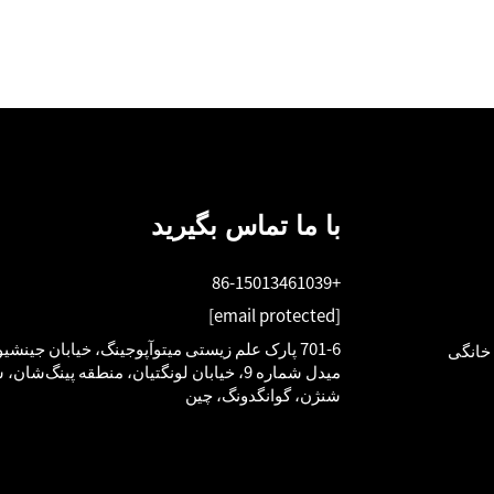
با ما تماس بگیرید
+86-15013461039
[email protected]
701-6 پارک علم زیستی میتوآپوجینگ، خیابان جینشیو
خانگی
میدل شماره 9، خیابان لونگتیان، منطقه پینگ‌شان،
شنژن، گوانگدونگ، چین