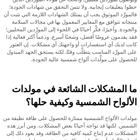
حظوا بتعليقات إيجابية. ولا تنسَ التحقق من شهادات الجودة؛
فالمورِّد الموثوق يجب أن يمتلك الشهادات اللازمة التي تثبت أن
منتجاته تتوافق مع المعايير المعمول بها في مجالات السلامة
والجودة. وأخيرًا، فكِّر أحيانًا في اللجوء إلى المورِّدين المحليين؛
فقد يقدمون عروضًا أفضل، وشحنًا أسرع، ودعماً أكثر فعالية إذا
كانت لديك أي استفسارات أو واجهتك أي مشكلات. إن العثور
على المورِّد المناسب يتطلَّب وقتًا، لكنه يستحق الجهد المبذول
للحصول على مولِّدات ألواح شمسية عالية الجودة.
ما المشكلات الشائعة في مولدات
الألواح الشمسية وكيفية حلها؟
مولدات الألواح الشمسية ممتازة للحصول على طاقة نظيفة من
الشمس. لكنها قد تواجه أحيانًا بعض المشكلات. ومن أبرز هذه
المشكلات عدم إنتاج كمية كافية من الطاقة، وقد يعود ذلك إلى