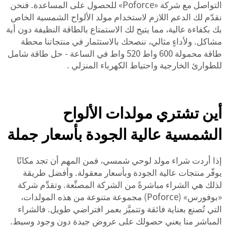
التواصل مع شركة «Poforce» للحصول على المساعدة. فنحن
نقدّم لك الدعم اللازم لاستخدام مولد الألواح الشمسية الخاص
بك بكفاءة عالية، مما يتيح لك الاستمتاع بالطاقة النظيفة دون أية
مشاكل. ولأداءٍ مثالي، ننصحك بالاستثمار في منتجاتنا
محطة
طاقة محمولة 600 واط 520 واط في الساعة - حل طاقة شامل
للطوارئ الخارجية واحتياط الكهرباء المنزلي
.
أين تشتري مولدات الألواح
الشمسية عالية الجودة بأسعار جملة
إذا أردت شراء مولد لوحي شمسي، فمن المهم أن تجد مكانًا
يوفّر منتجات عالية الجودة وبأسعار معقولة. وأفضل طريقة
لذلك هي الشراء مباشرةً من الشركة المصنِّعة. وتقدِّم شركة
«بوفورس» (Poforce) مجموعة متنوعة من هذه المولدات،
التي تُصنع بعناية فائقة وتتميَّز بعمر افتراضي طويل. فالشراء
المباشر منا يعني حصولك على عروض جيدة دون وجود وسيط.