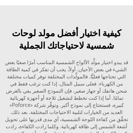
كيفية اختيار أفضل مولد لوحات
شمسية لاحتياجاتك الجملية
قد يبدو اختيار مولِّد الألواح الشمسية المناسب أمرًا صعبًا بعض
الشيء في بعض الأحيان. أولاً، يجب أن تفكر في كمية الطاقة
التي تحتاجها فعليًّا. فالمولِّدات المختلفة توفر كميات مختلفة
من الكهرباء. فعلى سبيل المثال، إذا كنت ترغب فقط في
شحن هاتفك أو جهاز صغير، فإن النموذج الصغير يفي بالغرض
تمامًا. أما إذا كنت تخطط لتشغيل ثلاجة أو أجهزة كهربائية
كبيرة، فستحتاج إلى نموذج أكبر. وتوفِّر شركة «Poforce»
العديد من الخيارات لتلبية الاحتياجات المختلفة. بعد ذلك،
تحقَّق من كفاءة اللوحة الشمسية، أي مدى قدرتها على تحويل
أشعة الشمس إلى طاقة كهربائية. وكلما زادت الكفاءة، زادت