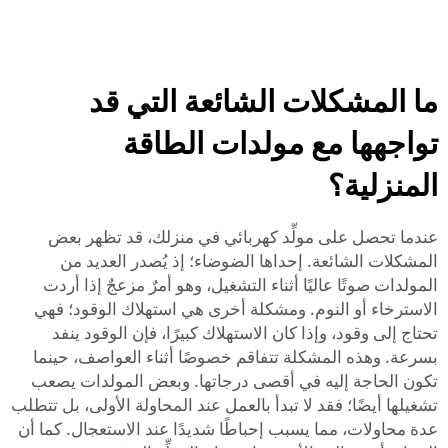
ما المشكلات الشائعة التي قد
تواجهها مع مولدات الطاقة
المنزلية؟
عندما تحصل على مولِّد كهربائي في منزلك، قد تظهر بعض
المشكلات الشائعة. إحداها الضوضاء؛ إذ يُصدر العديد من
المولدات صوتًا عاليًا أثناء التشغيل، وهو أمرٌ مزعجٌ إذا أردت
الاسترخاء أو النوم. ومشكلة أخرى هي استهلاك الوقود؛ فهي
تحتاج إلى وقود، وإذا كان الاستهلاك كبيرًا، فإن الوقود ينفد
بسرعة. وهذه المشكلة تتفاقم خصوصًا أثناء العواصف، حينما
تكون الحاجة إليه في أقصى درجاتها. وبعض المولدات يصعب
تشغيلها أيضًا؛ فقد لا تبدأ بالعمل عند المحاولة الأولى، بل تتطلب
عدة محاولات، مما يسبب إحباطًا شديدًا عند الاستعجال. كما أن