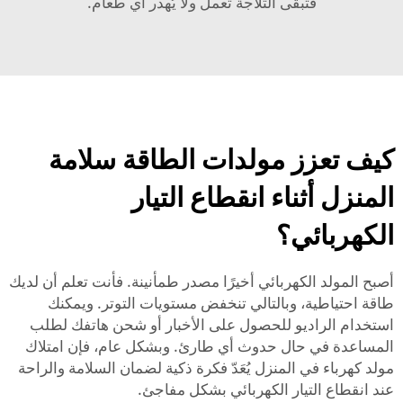
فتبقى الثلاجة تعمل ولا يُهدر أي طعام.
كيف تعزز مولدات الطاقة سلامة
المنزل أثناء انقطاع التيار
الكهربائي؟
أصبح المولد الكهربائي أخيرًا مصدر طمأنينة. فأنت تعلم أن لديك
طاقة احتياطية، وبالتالي تنخفض مستويات التوتر. ويمكنك
استخدام الراديو للحصول على الأخبار أو شحن هاتفك لطلب
المساعدة في حال حدوث أي طارئ. وبشكل عام، فإن امتلاك
مولد كهرباء
في المنزل يُعَدّ فكرة ذكية لضمان السلامة والراحة
عند انقطاع التيار الكهربائي بشكل مفاجئ.