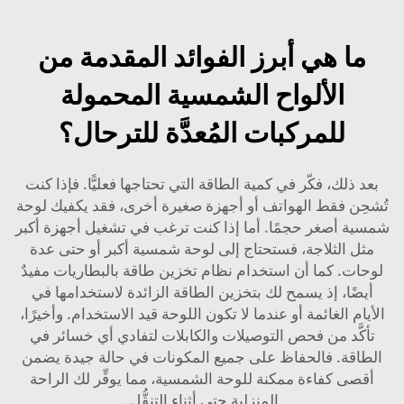
ما هي أبرز الفوائد المقدمة من
الألواح الشمسية المحمولة
للمركبات المُعدَّة للترحال؟
بعد ذلك، فكّر في كمية الطاقة التي تحتاجها فعليًّا. فإذا كنت
تُشحِن فقط الهواتف أو أجهزة صغيرة أخرى، فقد يكفيك لوحة
شمسية أصغر حجمًا. أما إذا كنت ترغب في تشغيل أجهزة أكبر
مثل الثلاجة، فستحتاج إلى لوحة شمسية أكبر أو حتى عدة
لوحات. كما أن استخدام نظام تخزين طاقة بالبطاريات مفيدٌ
أيضًا، إذ يسمح لك بتخزين الطاقة الزائدة لاستخدامها في
الأيام الغائمة أو عندما لا تكون اللوحة قيد الاستخدام. وأخيرًا،
تأكَّد من فحص التوصيلات والكابلات لتفادي أي خسائر في
الطاقة. فالحفاظ على جميع المكونات في حالة جيدة يضمن
أقصى كفاءة ممكنة للوحة الشمسية، مما يوفِّر لك الراحة
المنزلية حتى أثناء التنقُّل.