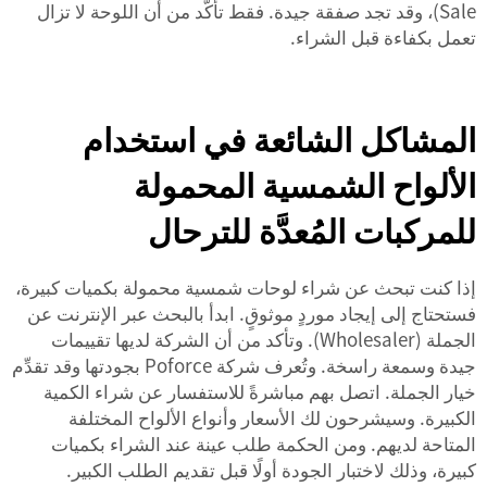
Sale)، وقد تجد صفقة جيدة. فقط تأكَّد من أن اللوحة لا تزال
تعمل بكفاءة قبل الشراء.
المشاكل الشائعة في استخدام
الألواح الشمسية المحمولة
للمركبات المُعدَّة للترحال
إذا كنت تبحث عن شراء لوحات شمسية محمولة بكميات كبيرة،
فستحتاج إلى إيجاد موردٍ موثوقٍ. ابدأ بالبحث عبر الإنترنت عن
الجملة (Wholesaler). وتأكد من أن الشركة لديها تقييمات
جيدة وسمعة راسخة. وتُعرف شركة Poforce بجودتها وقد تقدِّم
خيار الجملة. اتصل بهم مباشرةً للاستفسار عن شراء الكمية
الكبيرة. وسيشرحون لك الأسعار وأنواع الألواح المختلفة
المتاحة لديهم. ومن الحكمة طلب عينة عند الشراء بكميات
كبيرة، وذلك لاختبار الجودة أولًا قبل تقديم الطلب الكبير.