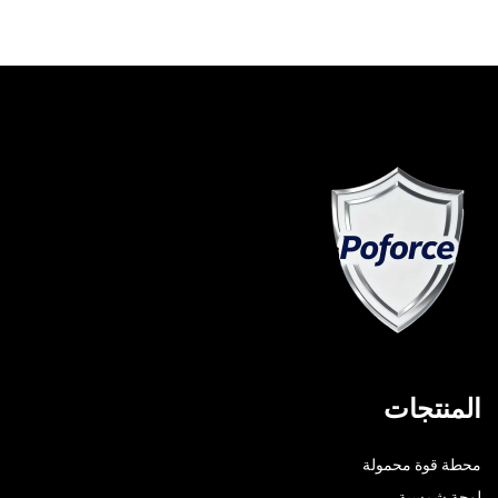
المنتجات
محطة قوة محمولة
لوحة شمسية