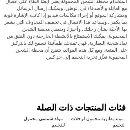
استخدام محطة الشحن المحمولة يعني أيضًا البقاء على اتصال
مع العائلة والأصدقاء في الوطن. ويمكنك إرسال الرسائل
ومشاركة الموقع أو إجراء مكالمات فيديو إذا كانت الإشارة قوية
بما يكفي. ويساعد هذا الاتصال في تخفيف المخاوف التي يشعر
بها الأحبّة بشأن رحلتك. وأخيرًا، وبفضل محطة الشحن
المحمولة، يمكنك الاستمتاع بالأنشطة الخارجية دون القلق من
نفاد شحنة البطارية. فهي تمنحك طمأنينةً تسمح لك بالتركيز
على المتعة. ومع كل هذه الفوائد، يتضح أن محطة الشحن
المحمولة تعزِّز تجربة التخييم إلى حدٍ كبير.
فئات المنتجات ذات الصلة
مولد بطارية محمول لرحلات
مولد شمسي محمول
التخييم
للتخييم