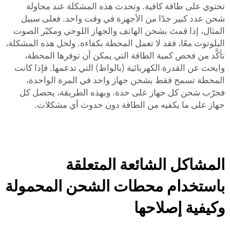
تحتوي على طاقة كافية. وتحدث هذه المشكلة عند محاولة
شحن عدد كبير جدًا من الأجهزة في وقت واحد. فعلى سبيل
المثال، إذا قمتَ بشحن الهاتف والجهاز اللوحي ومكبّر الصوت
البلوتوث معًا، فقد لا تعمل المحطة بكفاءة. ولحل هذه المشكلة،
تأكَّد من فحص كمية الطاقة التي يمكن أن توفرها المحطة،
وابحث عن القدرة الكهربائية (بالواط) التي تدعمها. فإذا كانت
المحطة تسمح فقط بشحن جهاز واحد في المرة الواحدة،
فجرّب شحن كل جهاز على حدة. وبهذه الطريقة، يحصل كل
جهاز على ما يكفيه من الطاقة دون حدوث أي مشكلات.
المشاكل الشائعة المتعلقة
باستخدام محطات الشحن المحمولة
وكيفية إصلاحها