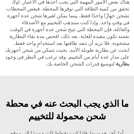
هناك بعض الأمور المهمة التي يجب أخذها في الاعتبار. أولاً،
تحقق من كمية الطاقة التي توفرها المحطة. فبعض المحطات
تشحن جهازًا واحدًا فقط، بينما يمكن لغيرها شحن عدة أجهزة
في وقتٍ واحد. وإذا كنت ستذهب للتخييم مع الأصدقاء
والعائلة، فإن المحطة التي تتيح شحن عدة أجهزة في الوقت
نفسه تكون مفيدة للغاية. بعد ذلك، افحص مدة بقاء البطارية
مشحونة. فلا تريد أن تنفد طاقتها بعد استخدامٍ واحد فقط.
ابحث عن بطارية طويلة الأمد، بحيث تتمكن من شحن أجهزتك
على مدار عدة أيام من التخييم. وقد ترغب في النظر في وجود
بطارية
لتوسيع قدرات الشحن الخاصة بك.
ما الذي يجب البحث عنه في محطة
شحن محمولة للتخييم
أمرٌ آخر هو وزنها. فإذا كنت تخطط للتنزه سيرًا إلى موقع