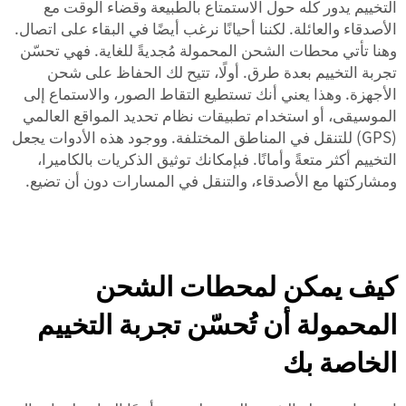
التخييم يدور كله حول الاستمتاع بالطبيعة وقضاء الوقت مع
الأصدقاء والعائلة. لكننا أحيانًا نرغب أيضًا في البقاء على اتصال.
وهنا تأتي
محطات الشحن المحمولة
مُجديةً للغاية. فهي تحسّن
تجربة التخييم بعدة طرق. أولًا، تتيح لك الحفاظ على شحن
الأجهزة. وهذا يعني أنك تستطيع التقاط الصور، والاستماع إلى
الموسيقى، أو استخدام تطبيقات نظام تحديد المواقع العالمي
(GPS) للتنقل في المناطق المختلفة. ووجود هذه الأدوات يجعل
التخييم أكثر متعةً وأمانًا. فبإمكانك توثيق الذكريات بالكاميرا،
ومشاركتها مع الأصدقاء، والتنقل في المسارات دون أن تضيع.
كيف يمكن لمحطات الشحن
المحمولة أن تُحسّن تجربة التخييم
الخاصة بك