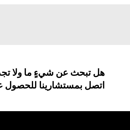
هل تبحث عن شيءٍ ما ولا تج
اتصل بمستشارينا للحصول عل