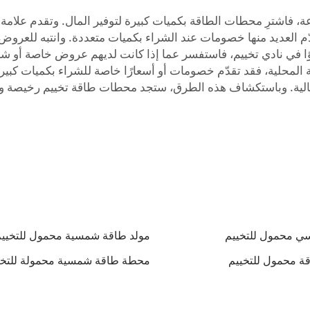
دّم العديد منها خصومات عند الشراء بكميات متعددة. وانتبه للعروض
ا في نادي تخييم، فاستفسر عما إذا كانت لديهم عروض خاصة أو شر
المحلية، فقد تقدّم خصومات أو أسعارًا خاصة للشراء بكميات كبيرة
عالية. وباستكشاف هذه الطرق، ستجد محطات طاقة تخييم رخيصة ومث
ي محمول للتخييم
مولد طاقة شمسية محمول للتخيي
ة محمول للتخييم
محطة طاقة شمسية محمولة للتخي