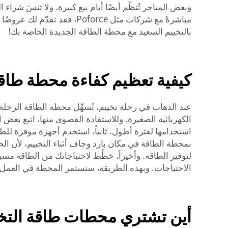
وبعض المتاجر تُنظّم أيضًا أيام بيع كبيرة. ولا تنسَ شر
مباشرةً مع شركات مثل oforce
بالتخييم السعيد مع محطة الطاقة الجديدة الخاصة بك!
كيفية تعظيم كفاءة محطة طاقة
الكهربائية الصغيرة. وللاستفادة القصوى منها، اتبع بعض ال
بمحطة الطاقة في مكان بارد وجاف أثناء التخييم، لأن الح
لتوفير الطاقة. وأخيراً، خطِّط لاحتياجاتك من الطاقة مسبق
الاحتياجات. وبهذه الطريقة، ستستمر المحطة في العمل طو
أين تشتري محطات طاقة التخي