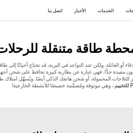
جات
الخدمات
الأخبار
اتصل بنا
حطة طاقة متنقلة للرحلات
دقاء أو العائلة. ولكن عند التواجد في البرية، قد تحتاج أحيانًا إلى ط
كون مفيدة جدًّا. فهي عبارة عن بطارية كبيرة تحافظ على شحن أجهزت
للثلاجات المحمولة، أو شحن هاتفك الذكي أيضًا. ويُسهِّل امتلاك طاقةٍ
، وهي موثوقة ومُصمَّمة خصيصًا للأنشطة الخارجية!