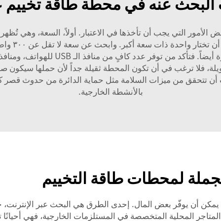
 البحث عنه في محطة طاقة تخييم عا
الأمور التي يجب أن تأخذها في الاعتبار. أولاً، السعة، وهي تُظهر 
كنت تنوي اس
 فلا ترغب في أن تكون المحطة ثقيلة جداً لأن حملها سيكون صعب
 أن تتحقق من ميزات السلامة مثل حماية الدائرة من حدوث قصر كه
بالأنشطة الخارجية.
لجملة لمحطات طاقة التخييم
يمكن أن يوفّر بعض المال. إحدى الطرق هي البحث عبر الإنترنت،
ة المتاجر المحلية المتخصصة في المستلزمات الخارجية، فهي أحيانً