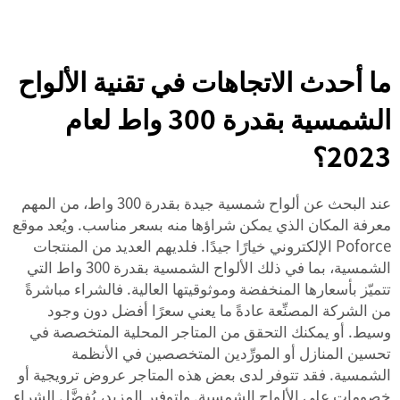
ما أحدث الاتجاهات في تقنية الألواح
الشمسية بقدرة 300 واط لعام
2023؟
عند البحث عن ألواح شمسية جيدة بقدرة 300 واط، من المهم
معرفة المكان الذي يمكن شراؤها منه بسعر مناسب. ويُعد موقع
Poforce الإلكتروني خيارًا جيدًا. فلديهم العديد من المنتجات
الشمسية، بما في ذلك الألواح الشمسية بقدرة 300 واط التي
تتميّز بأسعارها المنخفضة وموثوقيتها العالية. فالشراء مباشرةً
من الشركة المصنِّعة عادةً ما يعني سعرًا أفضل دون وجود
وسيط. أو يمكنك التحقق من المتاجر المحلية المتخصصة في
تحسين المنازل أو المورِّدين المتخصصين في الأنظمة
الشمسية. فقد تتوفر لدى بعض هذه المتاجر عروض ترويجية أو
خصومات على الألواح الشمسية. ولتوفير المزيد، يُفضَّل الشراء