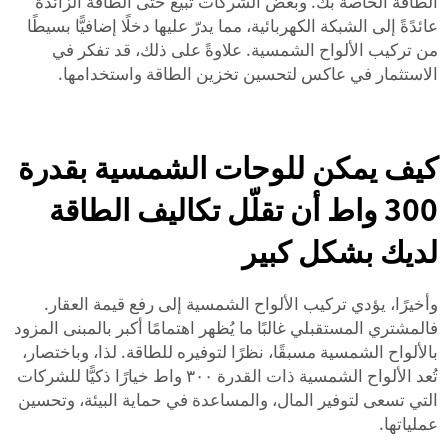
الطاقة الخاصة بك. وبعض الشركات تبيع حتى الطاقة الزائدة
عائدًةً إلى الشبكة الكهربائية، مما يدرّ عليها دخلًا إضافيًّا بسيطًا
من تركيب الألواح الشمسية. علاوةً على ذلك، قد تفكر في
الاستثمار في
عاكس
لتحسين تخزين الطاقة واستخدامها.
كيف يمكن للوحات الشمسية بقدرة
300 واط أن تقلّل تكاليف الطاقة
لديك بشكل كبير
وأخيرًا، يؤدي تركيب الألواح الشمسية إلى رفع قيمة العقار.
فالمشتري المستقبلي غالبًا ما يُظهر اهتمامًا أكبر بالمبنى المزود
بالألواح الشمسية مسبقًا، نظرًا لتوفيره للطاقة. لذا، وباختصار،
تُعد الألواح الشمسية ذات القدرة ٣٠٠ واط خيارًا ذكيًّا للشركات
التي تسعى لتوفير المال، والمساعدة في حماية البيئة، وتحسين
عملياتها.