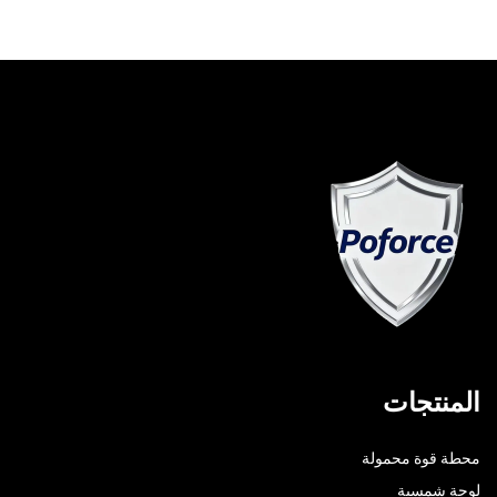
المنتجات
محطة قوة محمولة
لوحة شمسية