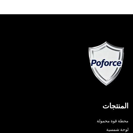
المنتجات
محطة قوة محمولة
لوحة شمسية