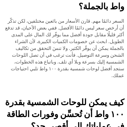
واط بالجملة؟
السعر دائمًا مهم. قارن الأسعار من بائعين مختلفين، لكن تذكّر
أن أرخص سعر ليس دائمًا الأفضل. ففي بعض الأحيان، قد تدفع
أكثر قليلًا مقابل جودة أفضل مما يوفّر لك المال على المدى
الطويل. ابحث عن خصومات الكميات الكبيرة، لأن الشراء
بالجملة يمكن أن يوفّر الكثير. ولا تنسَ التحقق من تكاليف
الشحن وسرعة التوصيل. فأنت ترغب في أن تصل اللوحات
الشمسية إليك بسرعة وبلا أي تلف. وباتباع هذه الخطوات،
ستجد أفضل لوحات شمسية بقدرة ١٠٠ واط تلبي احتياجات
عملك.
كيف يمكن للوحات الشمسية بقدرة
١٠٠ واط أن تُحسِّن وفورات الطاقة
في عملياتك إلى أقصى حد؟