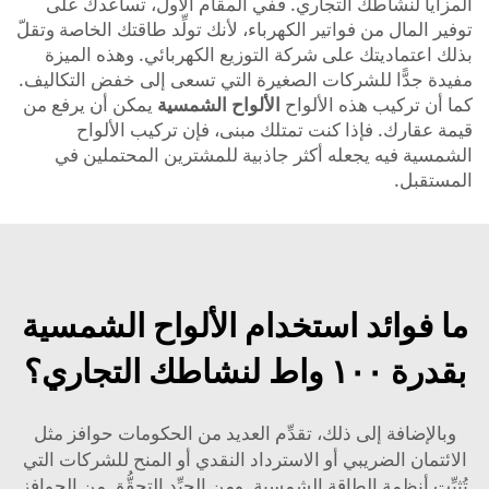
المزايا لنشاطك التجاري. ففي المقام الأول، تساعدك على
توفير المال من فواتير الكهرباء، لأنك تولِّد طاقتك الخاصة وتقلّ
بذلك اعتماديتك على شركة التوزيع الكهربائي. وهذه الميزة
مفيدة جدًّا للشركات الصغيرة التي تسعى إلى خفض التكاليف.
كما أن تركيب هذه الألواح
الألواح الشمسية
يمكن أن يرفع من
قيمة عقارك. فإذا كنت تمتلك مبنى، فإن تركيب الألواح
الشمسية فيه يجعله أكثر جاذبية للمشترين المحتملين في
المستقبل.
ما فوائد استخدام الألواح الشمسية
بقدرة ١٠٠ واط لنشاطك التجاري؟
وبالإضافة إلى ذلك، تقدِّم العديد من الحكومات حوافز مثل
الائتمان الضريبي أو الاسترداد النقدي أو المنح للشركات التي
تُثبِّت أنظمة الطاقة الشمسية. ومن الجيِّد التحقُّق من الحوافز