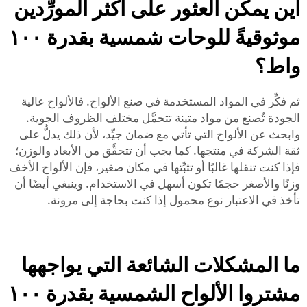
أين يمكن العثور على أكثر المورِّدين
موثوقيةً للوحات شمسية بقدرة ١٠٠
واط؟
ثم فكِّر في المواد المستخدمة في صنع الألواح. فالألواح عالية
الجودة تُصنع من مواد متينة تتحمَّل مختلف الظروف الجوية.
وابحث عن الألواح التي تأتي مع ضمان جيِّد، لأن ذلك يدلُّ على
ثقة الشركة في منتجها. كما يجب أن تتحقَّق من الأبعاد والوزن؛
فإذا كنت تنقلها غالبًا أو تثبِّتها في مكان صغير، فإن الألواح الأخف
وزنًا والأصغر حجمًا تكون أسهل في الاستخدام. وينبغي أيضًا أن
تأخذ في الاعتبار
نوع محمول
إذا كنت بحاجة إلى مرونة.
ما المشكلات الشائعة التي يواجهها
مشتروا الألواح الشمسية بقدرة ١٠٠