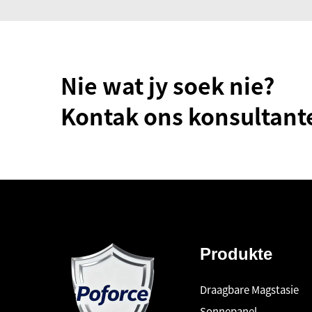
Nie wat jy soek nie?
Kontak ons konsultant
Produkte
Draagbare Magstasie
Sonnepanel