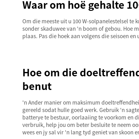
Waar om hoë gehalte 10
Om die meeste uit u 100 W-solpanelestelsel te k
sonder skaduwee van 'n boom of gebou. Hoe mee
plaas. Pas die hoek aan volgens die seisoen en
Hoe om die doeltreffen
benut
'n Ander manier om maksimum doeltreffendheid t
gereeld sodat hulle goed werk. Gebruik 'n sagte
batterye te bestuur, oorlaaiing te voorkom en d
verbruik, help jou om beter besluite te neem oo
wees en jy sal vir 'n lang tyd geniet van skoon e