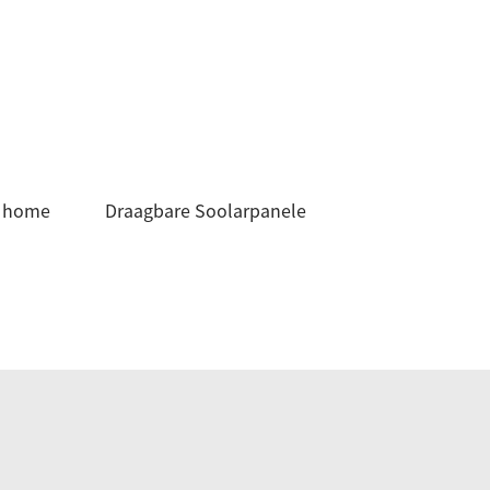
r home
Draagbare Soolarpanele