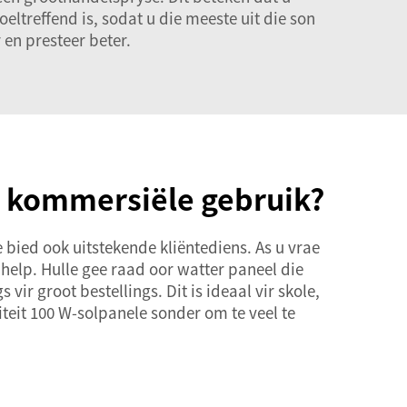
eltreffend is, sodat u die meeste uit die son
en presteer beter.
n kommersiële gebruik?
 bied ook uitstekende kliëntediens. As u vrae
 help. Hulle gee raad oor watter paneel die
ir groot bestellings. Dit is ideaal vir skole,
iteit 100 W-solpanele sonder om te veel te