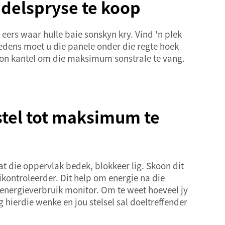
delspryse te koop
 eers waar hulle baie sonskyn kry. Vind 'n plek
edens moet u die panele onder die regte hoek
 son kantel om die maksimum sonstrale te vang.
stel tot maksimum te
t die oppervlak bedek, blokkeer lig. Skoon dit
ikontroleerder. Dit help om energie na die
u energieverbruik monitor. Om te weet hoeveel jy
 hierdie wenke en jou stelsel sal doeltreffender